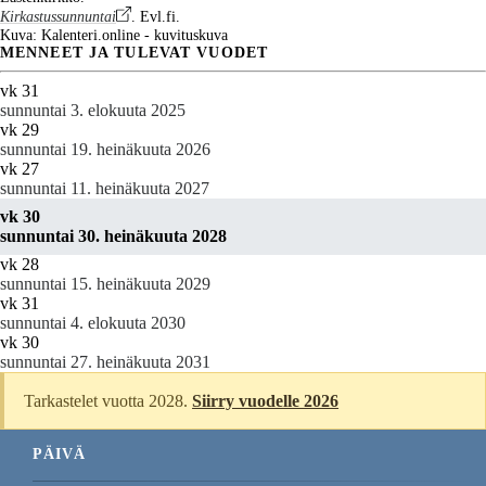
Kirkastussunnuntai
. Evl.fi.
Kuva: Kalenteri.online - kuvituskuva
MENNEET JA TULEVAT VUODET
vk 31
sunnuntai 3. elokuuta 2025
vk 29
sunnuntai 19. heinäkuuta 2026
vk 27
sunnuntai 11. heinäkuuta 2027
vk 30
sunnuntai 30. heinäkuuta 2028
vk 28
sunnuntai 15. heinäkuuta 2029
vk 31
sunnuntai 4. elokuuta 2030
vk 30
sunnuntai 27. heinäkuuta 2031
Tarkastelet vuotta 2028.
Siirry vuodelle 2026
PÄIVÄ