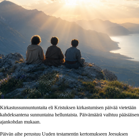
Kirkastussunnuntuntaita eli Kristuksen kirkastumisen päivää vietetään
kahdeksantena sunnuntaina helluntaista. Päivämäärä vaihtuu pääsiäisen
ajankohdan mukaan.
Päivän aihe perustuu Uuden testamentin kertomukseen Jeesuksen