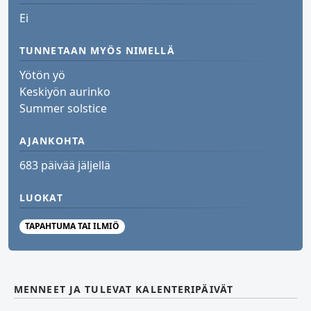
Ei
TUNNETAAN MYÖS NIMELLÄ
Yötön yö
Keskiyön aurinko
Summer solstice
AJANKOHTA
683 päivää jäljellä
LUOKAT
TAPAHTUMA TAI ILMIÖ
MENNEET JA TULEVAT KALENTERIPÄIVÄT