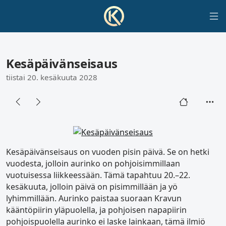
Kesäpäivänseisaus
tiistai 20. kesäkuuta 2028
Kesäpäivänseisaus on vuoden pisin päivä. Se on hetki
vuodesta, jolloin aurinko on pohjoisimmillaan
vuotuisessa liikkeessään. Tämä tapahtuu 20.–22.
kesäkuuta, jolloin päivä on pisimmillään ja yö
lyhimmillään. Aurinko paistaa suoraan Kravun
kääntöpiirin yläpuolella, ja pohjoisen napapiirin
pohjoispuolella aurinko ei laske lainkaan, tämä ilmiö