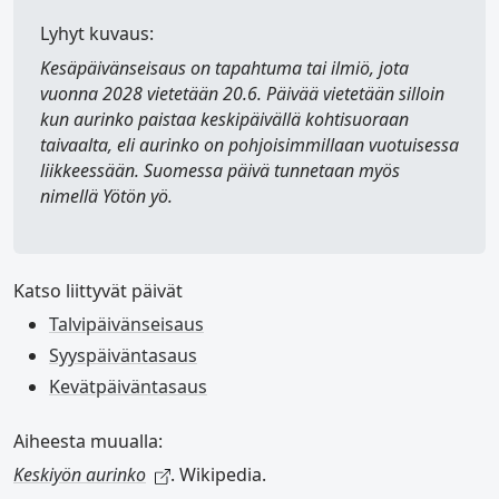
Lyhyt kuvaus:
Kesäpäivänseisaus
on tapahtuma tai ilmiö, jota
vuonna 2028 vietetään 20.6. Päivää vietetään silloin
kun aurinko paistaa keskipäivällä kohtisuoraan
taivaalta, eli aurinko on pohjoisimmillaan vuotuisessa
liikkeessään. Suomessa päivä tunnetaan myös
nimellä
Yötön yö
.
Katso liittyvät päivät
Talvipäivänseisaus
Syyspäiväntasaus
Kevätpäiväntasaus
Aiheesta muualla:
Keskiyön aurinko
. Wikipedia.