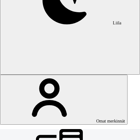
Liila
Omat merkinnät