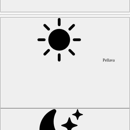
Pellava