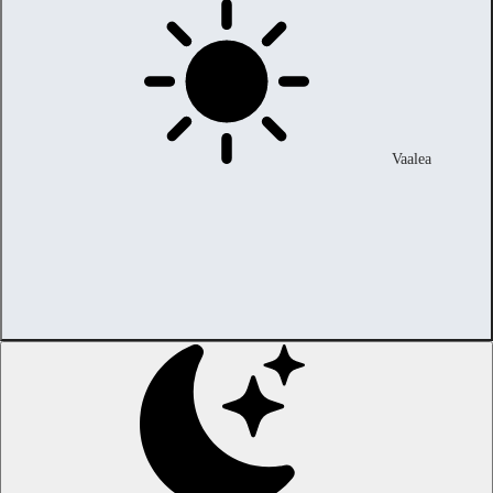
Vaalea