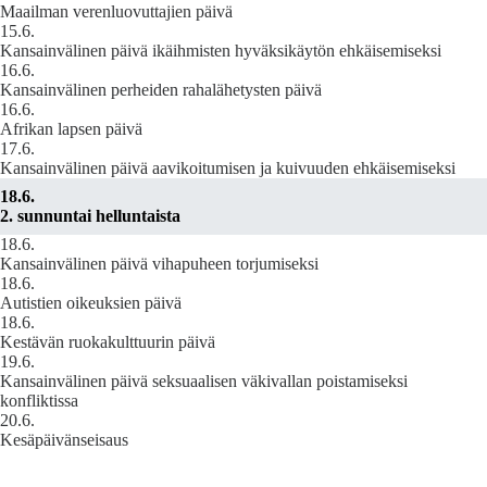
Maailman verenluovuttajien päivä
15.6.
Kansainvälinen päivä ikäihmisten hyväksikäytön ehkäisemiseksi
16.6.
Kansainvälinen perheiden rahalähetysten päivä
16.6.
Afrikan lapsen päivä
17.6.
Kansainvälinen päivä aavikoitumisen ja kuivuuden ehkäisemiseksi
18.6.
2. sunnuntai helluntaista
18.6.
Kansainvälinen päivä vihapuheen torjumiseksi
18.6.
Autistien oikeuksien päivä
18.6.
Kestävän ruokakulttuurin päivä
19.6.
Kansainvälinen päivä seksuaalisen väkivallan poistamiseksi
konfliktissa
20.6.
Kesäpäivänseisaus