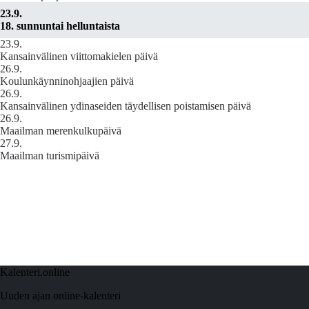
23.9.
18. sunnuntai helluntaista
23.9.
Kansainvälinen viittomakielen päivä
26.9.
Koulunkäynninohjaajien päivä
26.9.
Kansainvälinen ydinaseiden täydellisen poistamisen päivä
26.9.
Maailman merenkulkupäivä
27.9.
Maailman turismipäivä
Kalenteri.online
Uuden ajan online-kalenteri