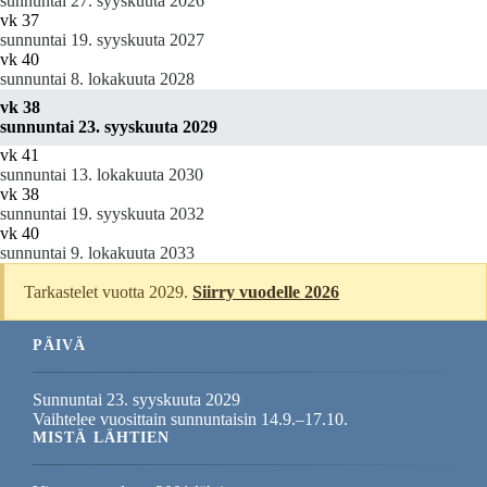
sunnuntai 27. syyskuuta 2026
vk 37
sunnuntai 19. syyskuuta 2027
vk 40
sunnuntai 8. lokakuuta 2028
vk 38
sunnuntai 23. syyskuuta 2029
vk 41
sunnuntai 13. lokakuuta 2030
vk 38
sunnuntai 19. syyskuuta 2032
vk 40
sunnuntai 9. lokakuuta 2033
Tarkastelet vuotta 2029.
Siirry vuodelle 2026
PÄIVÄ
Sunnuntai 23. syyskuuta 2029
Vaihtelee vuosittain sunnuntaisin 14.9.–17.10.
MISTÄ LÄHTIEN