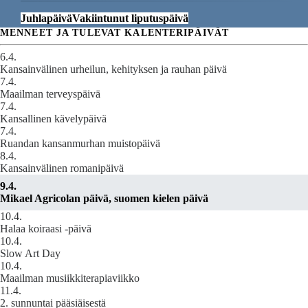
Juhlapäivä
Vakiintunut liputuspäivä
MENNEET JA TULEVAT KALENTERIPÄIVÄT
6.4.
Kansainvälinen urheilun, kehityksen ja rauhan päivä
7.4.
Maailman terveyspäivä
7.4.
Kansallinen kävelypäivä
7.4.
Ruandan kansanmurhan muistopäivä
8.4.
Kansainvälinen romanipäivä
9.4.
Mikael Agricolan päivä, suomen kielen päivä
10.4.
Halaa koiraasi -päivä
10.4.
Slow Art Day
10.4.
Maailman musiikkiterapiaviikko
11.4.
2. sunnuntai pääsiäisestä