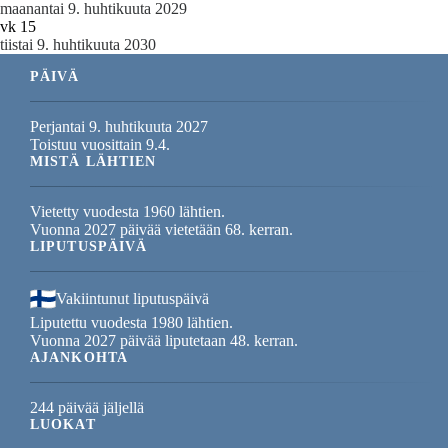
maanantai 9. huhtikuuta 2029
vk 15
tiistai 9. huhtikuuta 2030
PÄIVÄ
Perjantai 9. huhtikuuta 2027
Toistuu vuosittain 9.4.
MISTÄ LÄHTIEN
Vietetty vuodesta 1960 lähtien.
Vuonna 2027 päivää vietetään 68. kerran.
LIPUTUSPÄIVÄ
Vakiintunut liputuspäivä
Liputettu vuodesta 1980 lähtien.
Vuonna 2027 päivää liputetaan 48. kerran.
AJANKOHTA
244 päivää jäljellä
LUOKAT