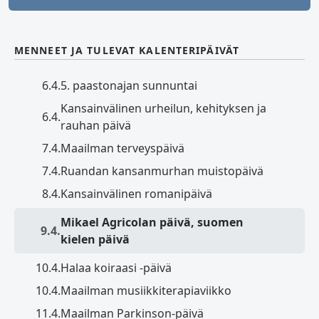
MENNEET JA TULEVAT KALENTERIPÄIVÄT
6.4.
5. paastonajan sunnuntai
Kansainvälinen urheilun, kehityksen ja
6.4.
rauhan päivä
7.4.
Maailman terveyspäivä
7.4.
Ruandan kansanmurhan muistopäivä
8.4.
Kansainvälinen romanipäivä
Mikael Agricolan päivä, suomen
9.4.
kielen päivä
10.4.
Halaa koiraasi -päivä
10.4.
Maailman musiikkiterapiaviikko
11.4.
Maailman Parkinson-päivä