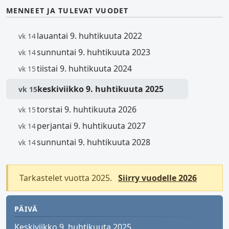
MENNEET JA TULEVAT VUODET
lauantai 9. huhtikuuta 2022
vk 14
sunnuntai 9. huhtikuuta 2023
vk 14
tiistai 9. huhtikuuta 2024
vk 15
keskiviikko 9. huhtikuuta 2025
vk 15
torstai 9. huhtikuuta 2026
vk 15
perjantai 9. huhtikuuta 2027
vk 14
sunnuntai 9. huhtikuuta 2028
vk 14
Tarkastelet vuotta 2025.
Siirry vuodelle 2026
PÄIVÄ
Keskiviikko 9. huhtikuuta 2025