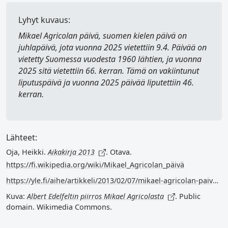
Lyhyt kuvaus:
Mikael Agricolan päivä, suomen kielen päivä
on
juhlapäivä, jota vuonna 2025 vietettiin 9.4. Päivää on
vietetty Suomessa vuodesta 1960 lähtien, ja vuonna
2025 sitä vietettiin 66. kerran. Tämä on vakiintunut
liputuspäivä ja vuonna 2025 päivää liputettiin 46.
kerran.
Lähteet:
Oja, Heikki.
Aikakirja 2013
. Otava.
https://fi.wikipedia.org/wiki/Mikael_Agricolan_päivä
https://yle.fi/aihe/artikkeli/2013/02/07/mikael-agricolan-paiva-94
Kuva:
Albert Edelfeltin piirros Mikael Agricolasta
. Public
domain. Wikimedia Commons.