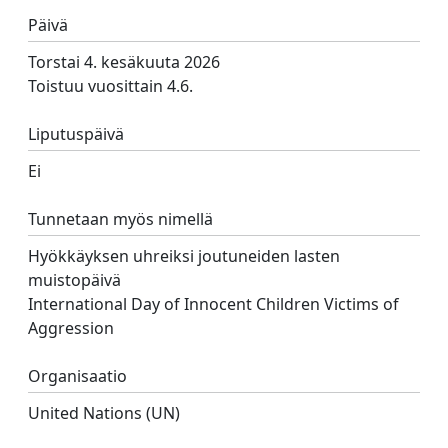
Päivä
Torstai 4. kesäkuuta 2026
Toistuu vuosittain 4.6.
Liputuspäivä
Ei
Tunnetaan myös nimellä
Hyökkäyksen uhreiksi joutuneiden lasten
muistopäivä
International Day of Innocent Children Victims of
Aggression
Organisaatio
United Nations (UN)