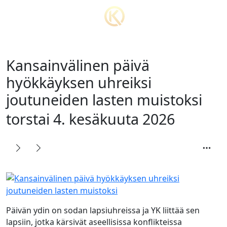
Kansainvälinen päivä
hyökkäyksen uhreiksi
joutuneiden lasten muistoksi
torstai 4. kesäkuuta 2026
Päivän ydin on sodan lapsiuhreissa ja YK liittää sen
lapsiin, jotka kärsivät aseellisissa konflikteissa