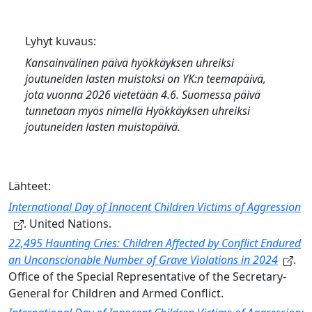
Lyhyt kuvaus:
Kansainvälinen päivä hyökkäyksen uhreiksi
joutuneiden lasten muistoksi
on YK:n teemapäivä,
jota vuonna 2026 vietetään 4.6. Suomessa päivä
tunnetaan myös nimellä
Hyökkäyksen uhreiksi
joutuneiden lasten muistopäivä
.
Lähteet:
International Day of Innocent Children Victims of Aggression
. United Nations.
22,495 Haunting Cries: Children Affected by Conflict Endured
an Unconscionable Number of Grave Violations in 2024
.
Office of the Special Representative of the Secretary-
General for Children and Armed Conflict.