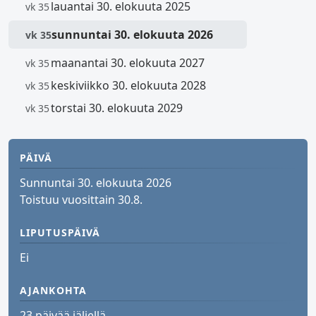
lauantai 30. elokuuta 2025
vk 35
sunnuntai 30. elokuuta 2026
vk 35
maanantai 30. elokuuta 2027
vk 35
keskiviikko 30. elokuuta 2028
vk 35
torstai 30. elokuuta 2029
vk 35
PÄIVÄ
Sunnuntai 30. elokuuta 2026
Toistuu vuosittain 30.8.
LIPUTUSPÄIVÄ
Ei
AJANKOHTA
23 päivää jäljellä