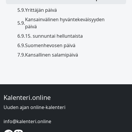
5.9.
Yrittäjän päivä
Kansainvälinen hyväntekeväisyyden
5.9.
päivä
6.9.
15. sunnuntai helluntaista
6.9.
Suomenhevosen päivä
7.9.
Kansallinen salamipäivä
Kalenteri.online
Uuden ajan online-kalenteri
info@kalenteri.online