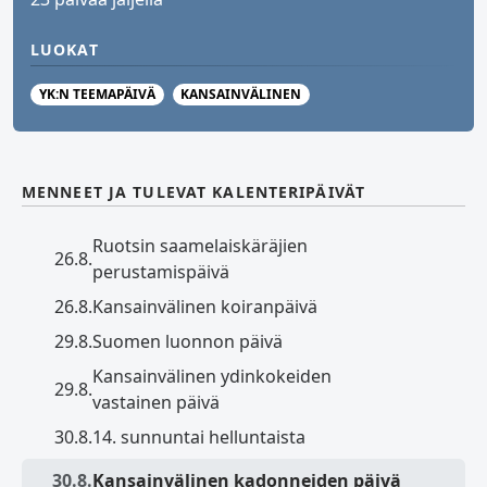
LUOKAT
YK:N TEEMAPÄIVÄ
KANSAINVÄLINEN
MENNEET JA TULEVAT KALENTERIPÄIVÄT
Ruotsin saamelaiskäräjien
26.8.
perustamispäivä
26.8.
Kansainvälinen koiranpäivä
29.8.
Suomen luonnon päivä
Kansainvälinen ydinkokeiden
29.8.
vastainen päivä
30.8.
14. sunnuntai helluntaista
30.8.
Kansainvälinen kadonneiden päivä