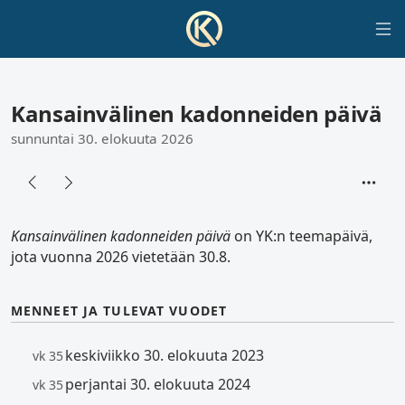
Kansainvälinen kadonneiden päivä
sunnuntai 30. elokuuta 2026
Kansainvälinen kadonneiden päivä
on YK:n teemapäivä,
jota vuonna 2026 vietetään 30.8.
MENNEET JA TULEVAT VUODET
keskiviikko 30. elokuuta 2023
vk 35
perjantai 30. elokuuta 2024
vk 35