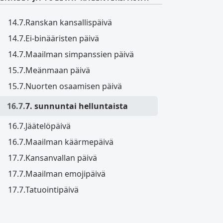
14.7.
Ranskan kansallispäivä
14.7.
Ei-binääristen päivä
14.7.
Maailman simpanssien päivä
15.7.
Meänmaan päivä
15.7.
Nuorten osaamisen päivä
16.7.
7. sunnuntai helluntaista
16.7.
Jäätelöpäivä
16.7.
Maailman käärmepäivä
17.7.
Kansanvallan päivä
17.7.
Maailman emojipäivä
17.7.
Tatuointipäivä