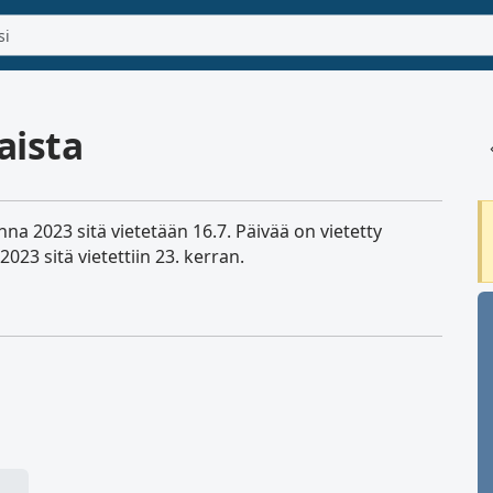
aista
na 2023 sitä vietetään 16.7. Päivää on vietetty
23 sitä vietettiin 23. kerran.