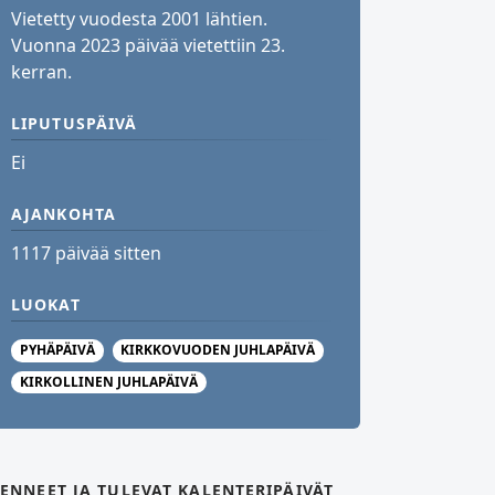
Vietetty vuodesta 2001 lähtien.
Vuonna 2023 päivää vietettiin 23.
kerran.
LIPUTUSPÄIVÄ
Ei
AJANKOHTA
1117 päivää sitten
LUOKAT
PYHÄPÄIVÄ
KIRKKOVUODEN JUHLAPÄIVÄ
KIRKOLLINEN JUHLAPÄIVÄ
ENNEET JA TULEVAT KALENTERIPÄIVÄT