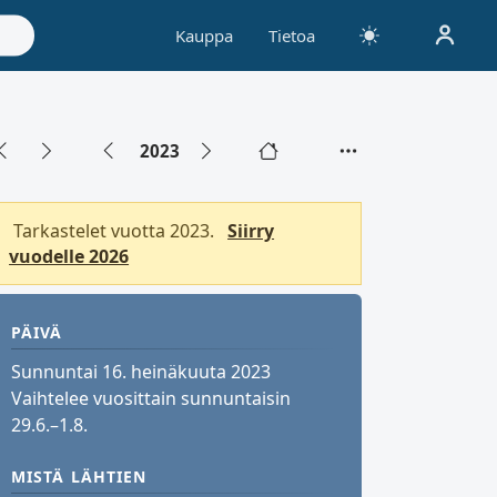
Kauppa
Tietoa
2023
Tarkastelet vuotta 2023.
Siirry
vuodelle 2026
PÄIVÄ
Sunnuntai 16. heinäkuuta 2023
Vaihtelee vuosittain sunnuntaisin
29.6.–1.8.
MISTÄ LÄHTIEN