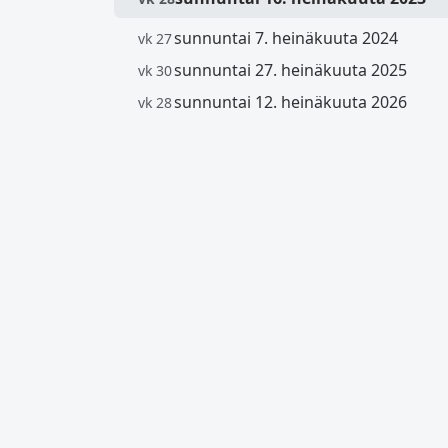
sunnuntai 7. heinäkuuta 2024
vk 27
sunnuntai 27. heinäkuuta 2025
vk 30
sunnuntai 12. heinäkuuta 2026
vk 28