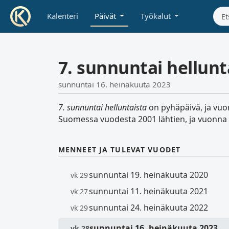
Kalenteri
Päivät
Työkalut
7. sunnuntai hellunt
sunnuntai 16. heinäkuuta 2023
7. sunnuntai helluntaista
on pyhäpäivä, ja vuon
Suomessa vuodesta 2001 lähtien, ja vuonna 20
MENNEET JA TULEVAT VUODET
sunnuntai 19. heinäkuuta 2020
vk 29
sunnuntai 11. heinäkuuta 2021
vk 27
sunnuntai 24. heinäkuuta 2022
vk 29
sunnuntai 16. heinäkuuta 2023
vk 28