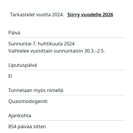
Tarkastelet vuotta 2024.
Siirry vuodelle 2026
Päivä
Sunnuntai 7. huhtikuuta 2024
Vaihtelee vuosittain sunnuntaisin 30.3.–2.5.
Liputuspäivä
Ei
Tunnetaan myös nimellä
Quasimodogeniti
Ajankohta
854 päivää sitten