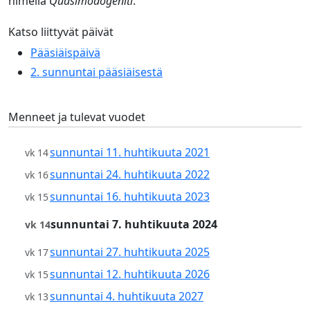
nimellä
Quasimodogeniti
.
Katso liittyvät päivät
Pääsiäispäivä
2. sunnuntai pääsiäisestä
Menneet ja tulevat vuodet
sunnuntai 11. huhtikuuta 2021
vk 14
sunnuntai 24. huhtikuuta 2022
vk 16
sunnuntai 16. huhtikuuta 2023
vk 15
sunnuntai 7. huhtikuuta 2024
vk 14
sunnuntai 27. huhtikuuta 2025
vk 17
sunnuntai 12. huhtikuuta 2026
vk 15
sunnuntai 4. huhtikuuta 2027
vk 13