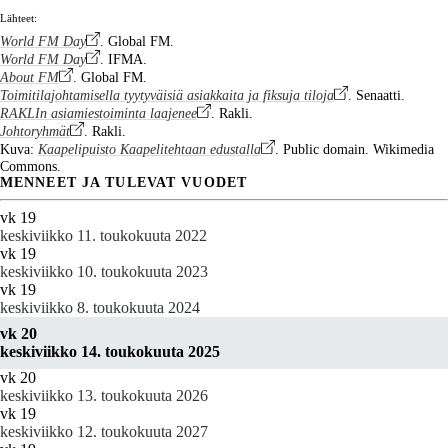
Lähteet:
World FM Day
. Global FM.
World FM Day
. IFMA.
About FM
. Global FM.
Toimitilajohtamisella tyytyväisiä asiakkaita ja fiksuja tiloja
. Senaatti.
RAKLIn asiamiestoiminta laajenee
. Rakli.
Johtoryhmät
. Rakli.
Kuva:
Kaapelipuisto Kaapelitehtaan edustalla
. Public domain. Wikimedia
Commons.
MENNEET JA TULEVAT VUODET
vk 19
keskiviikko 11. toukokuuta 2022
vk 19
keskiviikko 10. toukokuuta 2023
vk 19
keskiviikko 8. toukokuuta 2024
vk 20
keskiviikko 14. toukokuuta 2025
vk 20
keskiviikko 13. toukokuuta 2026
vk 19
keskiviikko 12. toukokuuta 2027