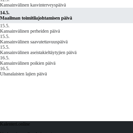
Kansainvälinen kasvinterveyspäivä
14.5.
Maailman toimitilajohtamisen päivä
15.5.
Kansainvälinen perheiden päivä
15.5.
Kansainvälinen saavutettavuuspäivä
15.5.
Kansainvälinen aseistakieltäytyjien päivä
16.5.
Kansainvälinen poikien päivä
16.5.
Uhanalaisten lajien päivä
Kalenteri.online