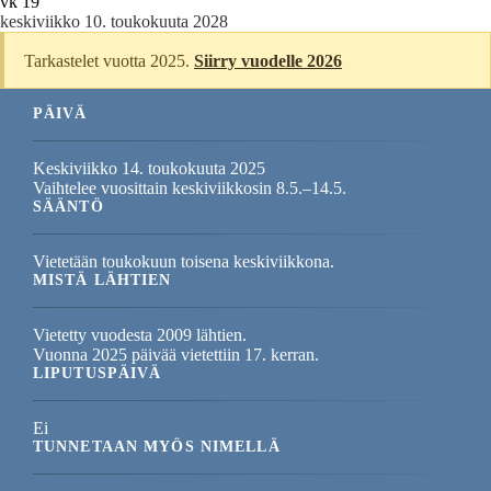
vk 19
keskiviikko 10. toukokuuta 2028
Tarkastelet vuotta 2025.
Siirry vuodelle 2026
PÄIVÄ
Keskiviikko 14. toukokuuta 2025
Vaihtelee vuosittain keskiviikkosin 8.5.–14.5.
SÄÄNTÖ
Vietetään toukokuun toisena keskiviikkona.
MISTÄ LÄHTIEN
Vietetty vuodesta 2009 lähtien.
Vuonna 2025 päivää vietettiin 17. kerran.
LIPUTUSPÄIVÄ
Ei
TUNNETAAN MYÖS NIMELLÄ