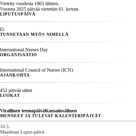
Vietetty vuodesta 1965 lähtien.
Vuonna 2025 päivää vietettiin 61. kerran.
LIPUTUSPÄIVÄ
Ei
TUNNETAAN MYÖS NIMELLÄ
International Nurses Day
ORGANISAATIO
International Council of Nurses (ICN)
AJANKOHTA
452 päivää sitten
LUOKAT
Virallinen teemapäivä
Kansainvälinen
MENNEET JA TULEVAT KALENTERIPÄIVÄT
10.5.
Maailman Lupus-päivä