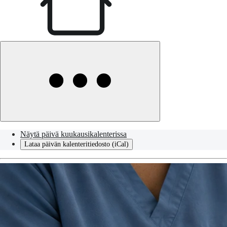
Näytä päivä kuukausikalenterissa
Lataa päivän kalenteritiedosto (iCal)