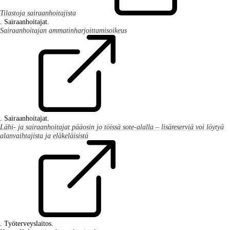
Tilastoja sairaanhoitajista
. Sairaanhoitajat.
Sairaanhoitajan ammatinharjoittamisoikeus
. Sairaanhoitajat.
Lähi- ja sairaanhoitajat pääosin jo töissä sote-alalla – lisäreserviä voi löytyä
alanvaihtajista ja eläkeläisistä
. Työterveyslaitos.