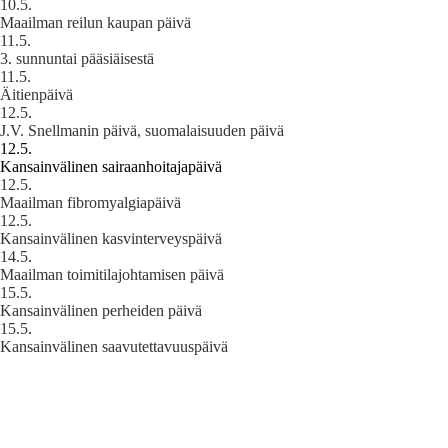
10.5.
Maailman reilun kaupan päivä
11.5.
3. sunnuntai pääsiäisestä
11.5.
Äitienpäivä
12.5.
J.V. Snellmanin päivä, suomalaisuuden päivä
12.5.
Kansainvälinen sairaanhoitajapäivä
12.5.
Maailman fibromyalgiapäivä
12.5.
Kansainvälinen kasvinterveyspäivä
14.5.
Maailman toimitilajohtamisen päivä
15.5.
Kansainvälinen perheiden päivä
15.5.
Kansainvälinen saavutettavuuspäivä