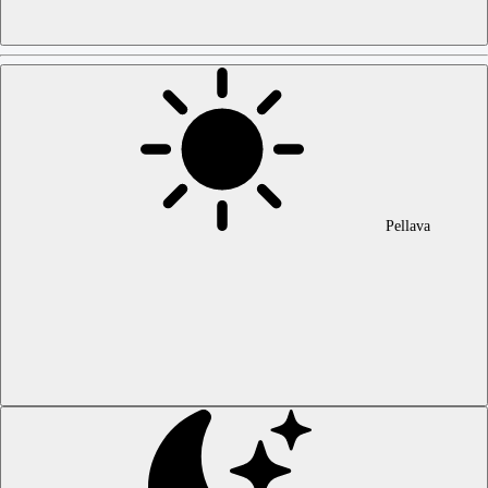
Pellava