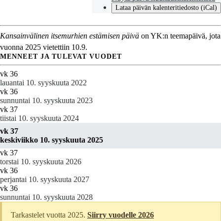
Lataa päivän kalenteritiedosto (iCal)
Kansainvälinen itsemurhien estämisen päivä
on YK:n teemapäivä, jota
vuonna 2025 vietettiin 10.9.
MENNEET JA TULEVAT VUODET
vk 36
lauantai 10. syyskuuta 2022
vk 36
sunnuntai 10. syyskuuta 2023
vk 37
tiistai 10. syyskuuta 2024
vk 37
keskiviikko 10. syyskuuta 2025
vk 37
torstai 10. syyskuuta 2026
vk 36
perjantai 10. syyskuuta 2027
vk 36
sunnuntai 10. syyskuuta 2028
Tarkastelet vuotta 2025.
Siirry vuodelle 2026