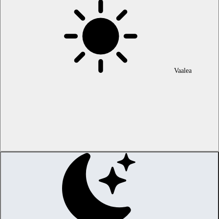
Vaalea