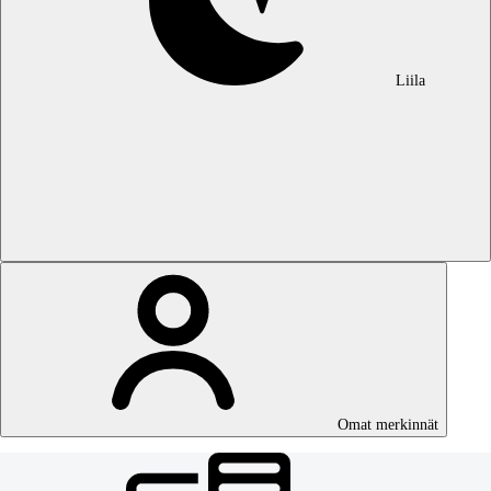
Liila
Omat merkinnät