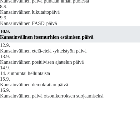
Kansainvälinen päivä puhtaan ilman puolesta
8.9.
Kansainvälinen lukutaitopäivä
9.9.
Kansainvälinen FASD-päivä
10.9.
Kansainvälinen itsemurhien estämisen päivä
12.9.
Kansainvälinen etelä-etelä -yhteistyön päivä
13.9.
Kansainvälinen positiivisen ajattelun päivä
14.9.
14. sunnuntai helluntaista
15.9.
Kansainvälinen demokratian päivä
16.9.
Kansainvälinen päivä otsonikerroksen suojaamiseksi