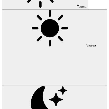
Teema
Vaalea