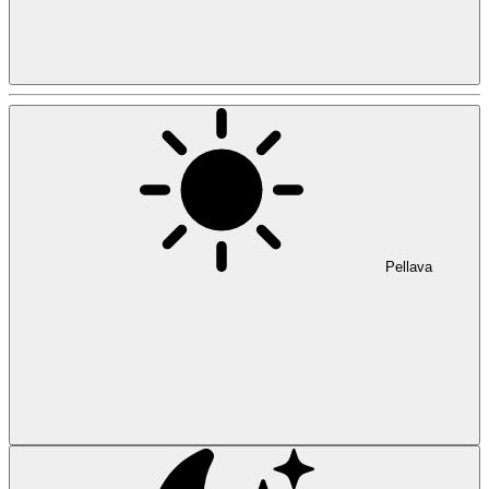
Pellava