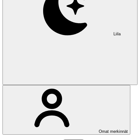
Liila
Omat merkinnät