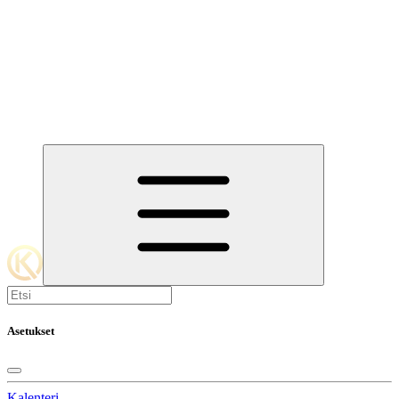
Asetukset
Kalenteri