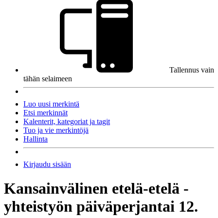
Tallennus vain
tähän selaimeen
Luo uusi merkintä
Etsi merkinnät
Kalenterit, kategoriat ja tagit
Tuo ja vie merkintöjä
Hallinta
Kirjaudu sisään
Kansainvälinen etelä-etelä -
yhteistyön päivä
perjantai 12.