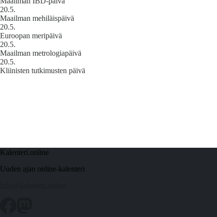
Maailman IBD-päivä
20.5.
Maailman mehiläispäivä
20.5.
Euroopan meripäivä
20.5.
Maailman metrologiapäivä
20.5.
Kliinisten tutkimusten päivä
Kalenteri.online
Uuden ajan online-kalenteri
info@kalenteri.online