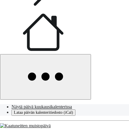
Näytä päivä kuukausikalenterissa
Lataa päivän kalenteritiedosto (iCal)