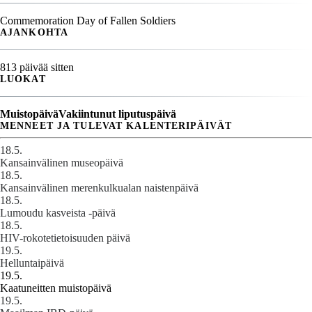
Commemoration Day of Fallen Soldiers
AJANKOHTA
813 päivää sitten
LUOKAT
Muistopäivä
Vakiintunut liputuspäivä
MENNEET JA TULEVAT KALENTERIPÄIVÄT
18.5.
Kansainvälinen museopäivä
18.5.
Kansainvälinen merenkulkualan naistenpäivä
18.5.
Lumoudu kasveista -päivä
18.5.
HIV-rokotetietoisuuden päivä
19.5.
Helluntaipäivä
19.5.
Kaatuneitten muistopäivä
19.5.