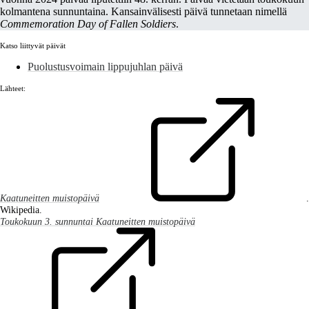
kolmantena sunnuntaina. Kansainvälisesti päivä tunnetaan nimellä
Commemoration Day of Fallen Soldiers
.
Katso liittyvät päivät
Puolustusvoimain lippujuhlan päivä
Lähteet:
Kaatuneitten muistopäivä
.
Wikipedia.
Toukokuun 3. sunnuntai Kaatuneitten muistopäivä