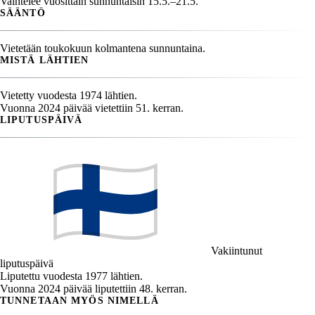
Vaihtelee vuosittain sunnuntaisin 15.5.–21.5.
SÄÄNTÖ
Vietetään toukokuun kolmantena sunnuntaina.
MISTÄ LÄHTIEN
Vietetty vuodesta 1974 lähtien.
Vuonna 2024 päivää vietettiin 51. kerran.
LIPUTUSPÄIVÄ
Vakiintunut
liputuspäivä
Liputettu vuodesta 1977 lähtien.
Vuonna 2024 päivää liputettiin 48. kerran.
TUNNETAAN MYÖS NIMELLÄ