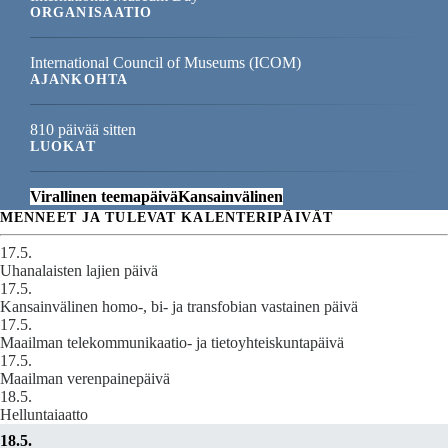
ORGANISAATIO
International Council of Museums (ICOM)
AJANKOHTA
810 päivää sitten
LUOKAT
Virallinen teemapäivä
Kansainvälinen
MENNEET JA TULEVAT KALENTERIPÄIVÄT
17.5.
Uhanalaisten lajien päivä
17.5.
Kansainvälinen homo-, bi- ja transfobian vastainen päivä
17.5.
Maailman telekommunikaatio- ja tietoyhteiskuntapäivä
17.5.
Maailman verenpainepäivä
18.5.
Helluntaiaatto
18.5.