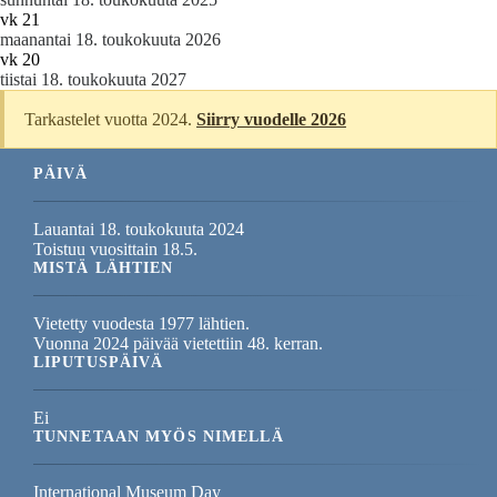
vk 21
maanantai 18. toukokuuta 2026
vk 20
tiistai 18. toukokuuta 2027
Tarkastelet vuotta 2024.
Siirry vuodelle 2026
PÄIVÄ
Lauantai 18. toukokuuta 2024
Toistuu vuosittain 18.5.
MISTÄ LÄHTIEN
Vietetty vuodesta 1977 lähtien.
Vuonna 2024 päivää vietettiin 48. kerran.
LIPUTUSPÄIVÄ
Ei
TUNNETAAN MYÖS NIMELLÄ
International Museum Day