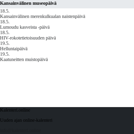
Kansainvälinen museopäivä
18.5.
Kansainvälinen merenkulkualan naistenpäivä
18.5.
Lumoudu kasveista -päivä
18.5.
HIV-rokotetietoisuuden päivä
19.5.
Helluntaipäivä
19.5.
Kaatuneitten muistopäivä
Kalenteri.online
Uuden ajan online-kalenteri
info@kalenteri.online