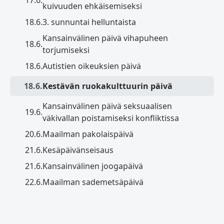
kuivuuden ehkäisemiseksi
18.6.
3. sunnuntai helluntaista
Kansainvälinen päivä vihapuheen
18.6.
torjumiseksi
18.6.
Autistien oikeuksien päivä
18.6.
Kestävän ruokakulttuurin päivä
Kansainvälinen päivä seksuaalisen
19.6.
väkivallan poistamiseksi konfliktissa
20.6.
Maailman pakolaispäivä
21.6.
Kesäpäivänseisaus
21.6.
Kansainvälinen joogapäivä
22.6.
Maailman sademetsäpäivä