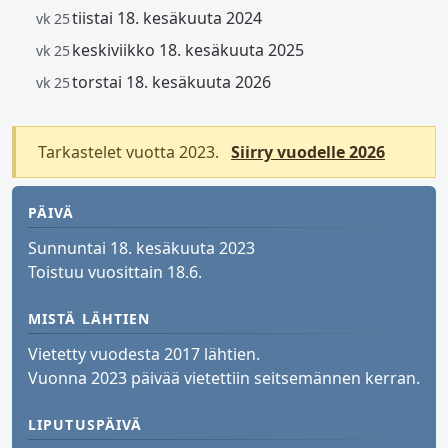
tiistai 18. kesäkuuta 2024
vk 25
keskiviikko 18. kesäkuuta 2025
vk 25
torstai 18. kesäkuuta 2026
vk 25
Tarkastelet vuotta 2023.
Siirry vuodelle 2026
PÄIVÄ
Sunnuntai 18. kesäkuuta 2023
Toistuu vuosittain 18.6.
MISTÄ LÄHTIEN
Vietetty vuodesta 2017 lähtien.
Vuonna 2023 päivää vietettiin seitsemännen kerran.
LIPUTUSPÄIVÄ