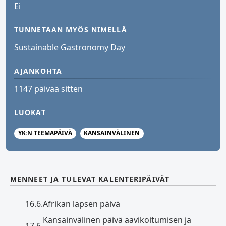
Ei
TUNNETAAN MYÖS NIMELLÄ
Sustainable Gastronomy Day
AJANKOHTA
1147 päivää sitten
LUOKAT
YK:N TEEMAPÄIVÄ
KANSAINVÄLINEN
MENNEET JA TULEVAT KALENTERIPÄIVÄT
16.6.
Afrikan lapsen päivä
Kansainvälinen päivä aavikoitumisen ja
17.6.