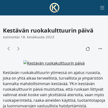
Kestävän ruokakulttuurin päivä
sunnuntai 18. kesäkuuta 2023
Kestävän ruokakulttuurin ytimessä on ajatus ruoasta,
joka on yhtä aikaa terveellistä, turvallista ja ympäristön
kannalta mahdollisimman kestävää. YK:n kestävän
ruokakulttuurin päivä muistuttaa, että ruokaan liittyvät
valinnat eivät koske vain yksittäisiä aterioita, vaan myös
ruokaperinteitä, raaka-aineiden käyttöä, tuotantotapoja
ja luonnonvarojen vastuullista hyödyntämistä.