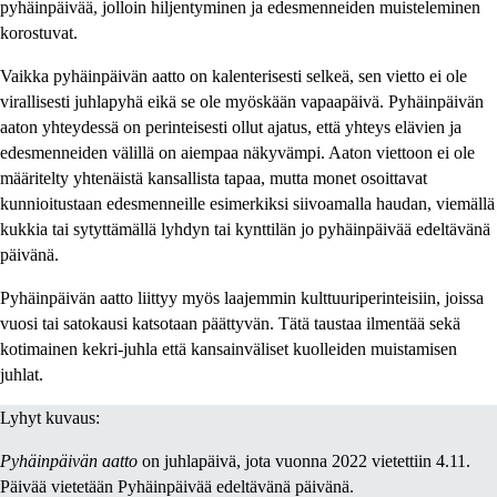
pyhäinpäivää, jolloin hiljentyminen ja edesmenneiden muisteleminen
korostuvat.
Vaikka pyhäinpäivän aatto on kalenterisesti selkeä, sen vietto ei ole
virallisesti juhlapyhä eikä se ole myöskään vapaapäivä. Pyhäinpäivän
aaton yhteydessä on perinteisesti ollut ajatus, että yhteys elävien ja
edesmenneiden välillä on aiempaa näkyvämpi. Aaton viettoon ei ole
määritelty yhtenäistä kansallista tapaa, mutta monet osoittavat
kunnioitustaan edesmenneille esimerkiksi siivoamalla haudan, viemällä
kukkia tai sytyttämällä lyhdyn tai kynttilän jo pyhäinpäivää edeltävänä
päivänä.
Pyhäinpäivän aatto liittyy myös laajemmin kulttuuriperinteisiin, joissa
vuosi tai satokausi katsotaan päättyvän. Tätä taustaa ilmentää sekä
kotimainen kekri-juhla että kansainväliset kuolleiden muistamisen
juhlat.
Lyhyt kuvaus:
Pyhäinpäivän aatto
on juhlapäivä, jota vuonna 2022 vietettiin 4.11.
Päivää vietetään Pyhäinpäivää edeltävänä päivänä.