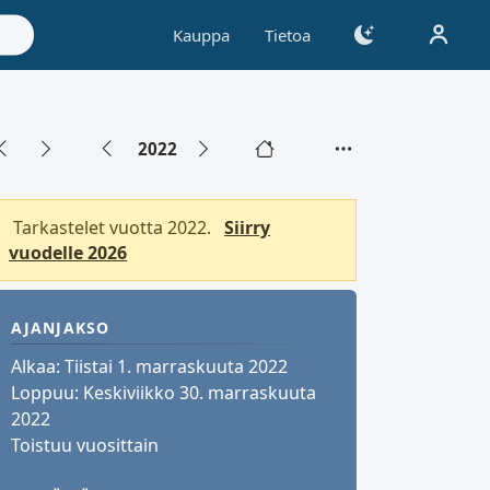
Kauppa
Tietoa
2022
Tarkastelet vuotta 2022.
Siirry
vuodelle 2026
AJANJAKSO
Alkaa:
Tiistai 1. marraskuuta 2022
Loppuu:
Keskiviikko 30. marraskuuta
2022
Toistuu vuosittain