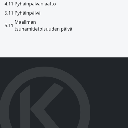
4.11.
Pyhäinpäivän aatto
5.11.
Pyhäinpäivä
Maailman
5.11.
tsunamitietoisuuden päivä