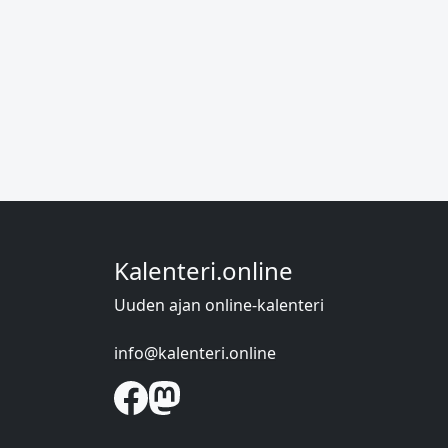
Kalenteri.online
Uuden ajan online-kalenteri
info@kalenteri.online