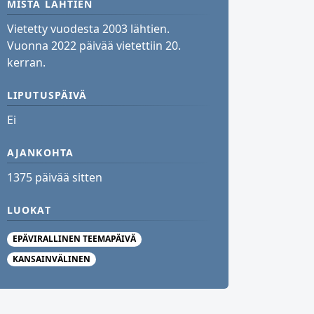
MISTÄ LÄHTIEN
Vietetty vuodesta 2003 lähtien.
Vuonna 2022 päivää vietettiin 20.
kerran.
LIPUTUSPÄIVÄ
Ei
AJANKOHTA
1375 päivää sitten
LUOKAT
EPÄVIRALLINEN TEEMAPÄIVÄ
KANSAINVÄLINEN