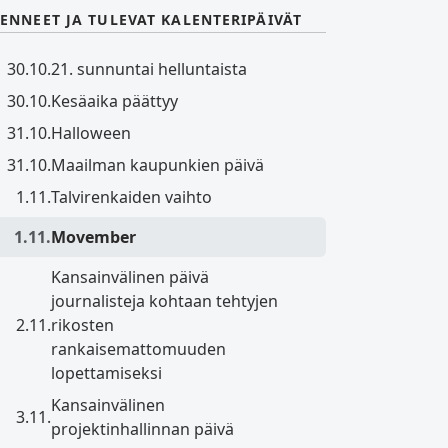
ENNEET JA TULEVAT KALENTERIPÄIVÄT
30.10.
21. sunnuntai helluntaista
30.10.
Kesäaika päättyy
31.10.
Halloween
31.10.
Maailman kaupunkien päivä
1.11.
Talvirenkaiden vaihto
1.11.
Movember
Kansainvälinen päivä
journalisteja kohtaan tehtyjen
2.11.
rikosten
rankaisemattomuuden
lopettamiseksi
Kansainvälinen
3.11.
projektinhallinnan päivä