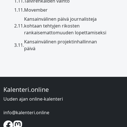
1.11.
Talvirenkaiden vaihto
1.11.
Movember
Kansainvälinen päivä journalisteja
2.11.
kohtaan tehtyjen rikosten
rankaisemattomuuden lopettamiseksi
Kansainvälinen projektinhallinnan
3.11.
päivä
Kalenteri.online
Uuden ajan online-kalenteri
info@kalenteri.online