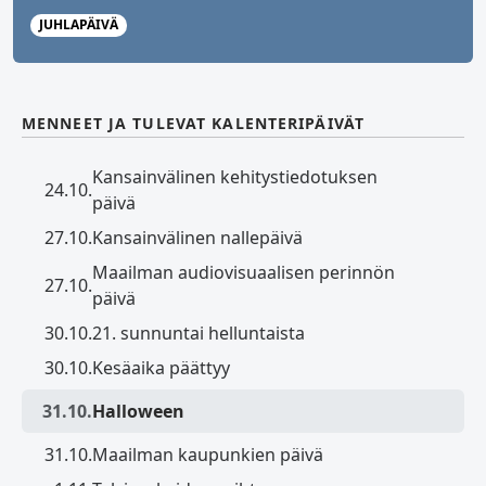
JUHLAPÄIVÄ
MENNEET JA TULEVAT KALENTERIPÄIVÄT
Kansainvälinen kehitystiedotuksen
24.10.
päivä
27.10.
Kansainvälinen nallepäivä
Maailman audiovisuaalisen perinnön
27.10.
päivä
30.10.
21. sunnuntai helluntaista
30.10.
Kesäaika päättyy
31.10.
Halloween
31.10.
Maailman kaupunkien päivä