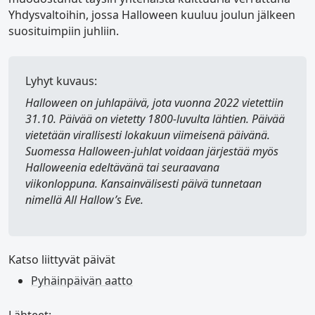
Yhdysvaltoihin, jossa Halloween kuuluu joulun jälkeen
suosituimpiin juhliin.
Lyhyt kuvaus:
Halloween
on juhlapäivä, jota vuonna 2022 vietettiin
31.10. Päivää on vietetty 1800-luvulta lähtien. Päivää
vietetään virallisesti lokakuun viimeisenä päivänä.
Suomessa Halloween-juhlat voidaan järjestää myös
Halloweenia edeltävänä tai seuraavana
viikonloppuna. Kansainvälisesti päivä tunnetaan
nimellä
All Hallow’s Eve
.
Katso liittyvät päivät
Pyhäinpäivän aatto