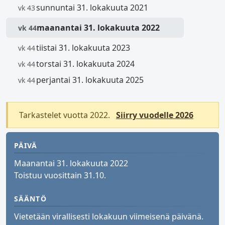
sunnuntai 31. lokakuuta 2021
vk 43
maanantai 31. lokakuuta 2022
vk 44
tiistai 31. lokakuuta 2023
vk 44
torstai 31. lokakuuta 2024
vk 44
perjantai 31. lokakuuta 2025
vk 44
Tarkastelet vuotta 2022.
Siirry vuodelle 2026
PÄIVÄ
Maanantai 31. lokakuuta 2022
Toistuu vuosittain 31.10.
SÄÄNTÖ
Vietetään virallisesti lokakuun viimeisenä päivänä.