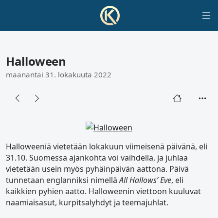
Halloween
maanantai 31. lokakuuta 2022
Halloweeniä vietetään lokakuun viimeisenä päivänä, eli
31.10. Suomessa ajankohta voi vaihdella, ja juhlaa
vietetään usein myös pyhäinpäivän aattona. Päivä
tunnetaan englanniksi nimellä
All Hallows’ Eve
, eli
kaikkien pyhien aatto. Halloweenin viettoon kuuluvat
naamiaisasut, kurpitsalyhdyt ja teemajuhlat.