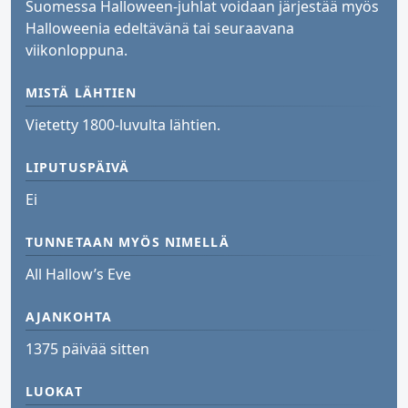
Suomessa Halloween-juhlat voidaan järjestää myös
Halloweenia edeltävänä tai seuraavana
viikonloppuna.
MISTÄ LÄHTIEN
Vietetty 1800-luvulta lähtien.
LIPUTUSPÄIVÄ
Ei
TUNNETAAN MYÖS NIMELLÄ
All Hallow’s Eve
AJANKOHTA
1375 päivää sitten
LUOKAT