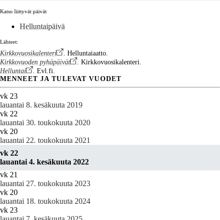
Katso liittyvät päivät
Helluntaipäivä
Lähteet:
Kirkkovuosikalenteri
. Helluntaiaatto.
Kirkkovuoden pyhäpäivät
. Kirkkovuosikalenteri.
Helluntai
. Evl.fi.
MENNEET JA TULEVAT VUODET
vk 23
lauantai 8. kesäkuuta 2019
vk 22
lauantai 30. toukokuuta 2020
vk 20
lauantai 22. toukokuuta 2021
vk 22
lauantai 4. kesäkuuta 2022
vk 21
lauantai 27. toukokuuta 2023
vk 20
lauantai 18. toukokuuta 2024
vk 23
lauantai 7. kesäkuuta 2025