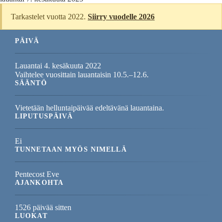
Tarkastelet vuotta 2022.
Siirry vuodelle 2026
PÄIVÄ
Lauantai 4. kesäkuuta 2022
Vaihtelee vuosittain lauantaisin 10.5.–12.6.
SÄÄNTÖ
Vietetään helluntaipäivää edeltävänä lauantaina.
LIPUTUSPÄIVÄ
Ei
TUNNETAAN MYÖS NIMELLÄ
Pentecost Eve
AJANKOHTA
1526 päivää sitten
LUOKAT