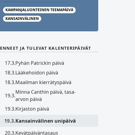
KAMPANJALUONTEINEN TEEMAPÄIVÄ
KANSAINVÄLINEN
ENNEET JA TULEVAT KALENTERIPÄIVÄT
17.3.
Pyhän Patrickin päivä
18.3.
Lääkehoidon päivä
18.3.
Maailman kierrätyspäivä
Minna Canthin päivä, tasa-
19.3.
arvon päivä
19.3.
Kirjaston päivä
19.3.
Kansainvälinen unipäivä
20.3.
Kevätpäiväntasaus