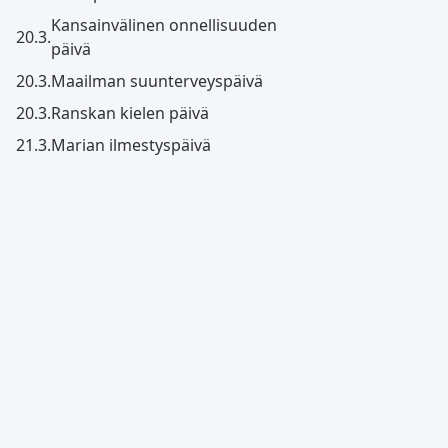
Kansainvälinen onnellisuuden
20.3.
päivä
20.3.
Maailman suunterveyspäivä
20.3.
Ranskan kielen päivä
21.3.
Marian ilmestyspäivä