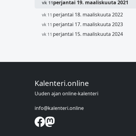
perjantai 19. maaliskuuta 2021
vk 11
perjantai 18. maaliskuuta 2022
vk 11
perjantai 17. maaliskuuta 2023
vk 11
perjantai 15. maaliskuuta 2024
vk 11
Kalenteri.online
Uuden ajan online-kalenteri
info@kalenteri.online