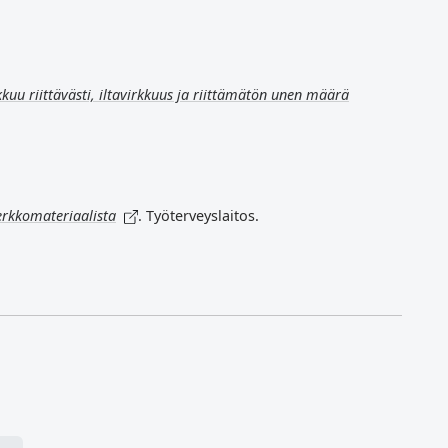
ikkuu riittävästi, iltavirkkuus ja riittämätön unen määrä
verkkomateriaalista
. Työterveyslaitos.