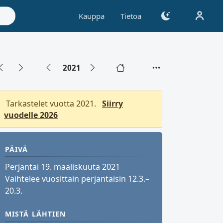
Kauppa
Tietoa
2021
Tarkastelet vuotta 2021.
Siirry
vuodelle 2026
PÄIVÄ
Perjantai 19. maaliskuuta 2021
Vaihtelee vuosittain perjantaisin 12.3.–
20.3.
MISTÄ LÄHTIEN