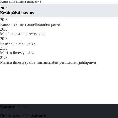
Kansainvälinen unipäivä
20.3.
Kevätpäiväntasaus
20.3.
Kansainvälinen onnellisuuden päivä
20.3.
Maailman suunterveyspäivä
20.3.
Ranskan kielen päivä
21.3.
Marian ilmestyspäivä
21.3.
Marian ilmestyspäivä, saamelaisten perinteinen juhlapäivä
Kalenteri.online
Uuden ajan online-kalenteri