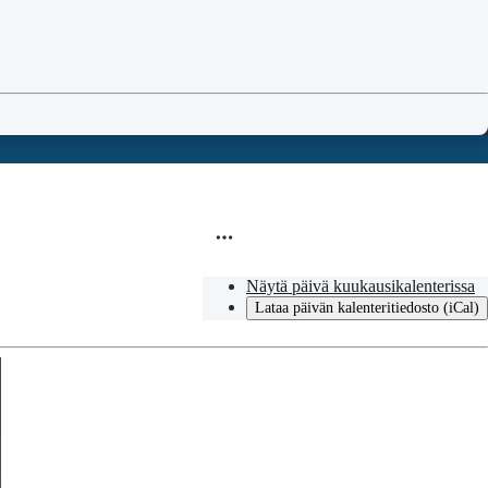
Näytä päivä kuukausikalenterissa
Lataa päivän kalenteritiedosto (iCal)