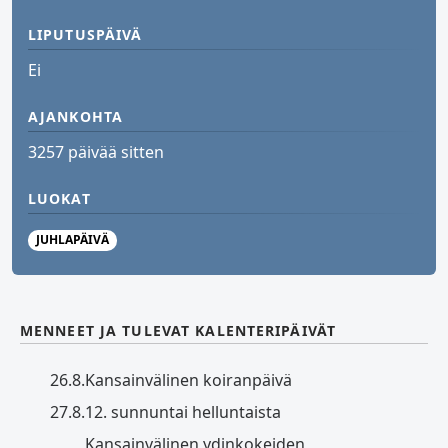
LIPUTUSPÄIVÄ
Ei
AJANKOHTA
3257 päivää sitten
LUOKAT
JUHLAPÄIVÄ
MENNEET JA TULEVAT KALENTERIPÄIVÄT
26.8.
Kansainvälinen koiranpäivä
27.8.
12. sunnuntai helluntaista
Kansainvälinen ydinkokeiden