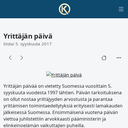
Yrittäjän päivä
tiistai 5. syyskuuta 2017
Yrittäjän päivää on vietetty Suomessa vuosittain 5.
syyskuuta vuodesta 1997 lähtien. Päivän tarkoituksena
on ollut nostaa yrittäjyyden arvostusta ja parantaa
yrittämisen toimintaedellytyksiä erityisesti lamakauden
jälkeisessä Suomessa. Ensimmäisenä vuotena päivän
viettoa juhlistettiin arvokkaasti pääministerin ja
elinkeinoelämän vaikuttajien puheilla.