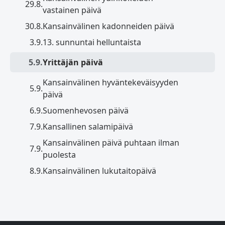
29.8.
vastainen päivä
30.8.
Kansainvälinen kadonneiden päivä
3.9.
13. sunnuntai helluntaista
5.9.
Yrittäjän päivä
Kansainvälinen hyväntekeväisyyden
5.9.
päivä
6.9.
Suomenhevosen päivä
7.9.
Kansallinen salamipäivä
Kansainvälinen päivä puhtaan ilman
7.9.
puolesta
8.9.
Kansainvälinen lukutaitopäivä