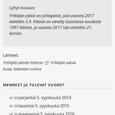
Lyhyt kuvaus:
Yrittäjän päivä
on juhlapäivä, jota vuonna 2017
vietettiin 5.9. Päivää on vietetty Suomessa vuodesta
1997 lähtien, ja vuonna 2017 sitä vietettiin 21.
kerran.
Lähteet:
Yrittäjän päivän historia
. Yrittäjän päivä.
Kuva: Kalenteri.online
MENNEET JA TULEVAT VUODET
perjantai 5. syyskuuta 2014
vk 36
lauantai 5. syyskuuta 2015
vk 36
maanantai 5. syyskuuta 2016
vk 36