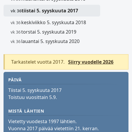
tiistai 5. syyskuuta 2017
vk 36
keskiviikko 5. syyskuuta 2018
vk 36
torstai 5. syyskuuta 2019
vk 36
lauantai 5. syyskuuta 2020
vk 36
Tarkastelet vuotta 2017.
Siirry vuodelle 2026
PÄIVÄ
Tiistai 5. syyskuuta 2017
Toistuu vuosittain 5.9.
MISTÄ LÄHTIEN
Vietetty vuodesta 1997 lähtien.
Vuonna 2017 päivää vietettiin 21. kerran.