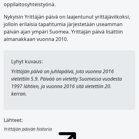
oppilaitosyhteistyönä.
Nykyisin Yrittäjän päivä on laajentunut yrittäjäviikoksi,
jolloin erilaisia tapahtumia järjestetään useamman
päivän ajan ympäri Suomea. Yrittäjän päivä lisättiin
almanakkaan vuonna 2010.
Lyhyt kuvaus:
Yrittäjän päivä
on juhlapäivä, jota vuonna 2016
vietettiin 5.9. Päivää on vietetty Suomessa vuodesta
1997 lähtien, ja vuonna 2016 sitä vietettiin 20.
kerran.
Lähteet:
Yrittäjän päivän historia