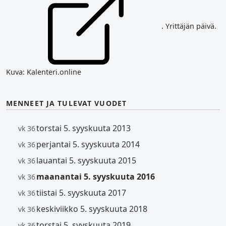
. Yrittäjän päivä.
Kuva: Kalenteri.online
MENNEET JA TULEVAT VUODET
torstai 5. syyskuuta 2013
vk 36
perjantai 5. syyskuuta 2014
vk 36
lauantai 5. syyskuuta 2015
vk 36
maanantai 5. syyskuuta 2016
vk 36
tiistai 5. syyskuuta 2017
vk 36
keskiviikko 5. syyskuuta 2018
vk 36
torstai 5. syyskuuta 2019
vk 36