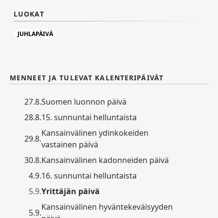
LUOKAT
JUHLAPÄIVÄ
MENNEET JA TULEVAT KALENTERIPÄIVÄT
27.8.
Suomen luonnon päivä
28.8.
15. sunnuntai helluntaista
Kansainvälinen ydinkokeiden
29.8.
vastainen päivä
30.8.
Kansainvälinen kadonneiden päivä
4.9.
16. sunnuntai helluntaista
5.9.
Yrittäjän päivä
Kansainvälinen hyväntekeväisyyden
5.9.