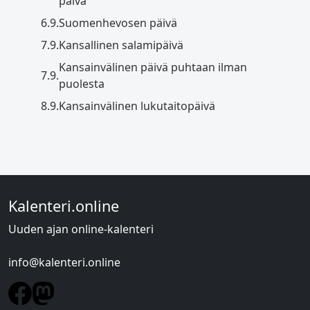
päivä
6.9.
Suomenhevosen päivä
7.9.
Kansallinen salamipäivä
Kansainvälinen päivä puhtaan ilman
7.9.
puolesta
8.9.
Kansainvälinen lukutaitopäivä
Kalenteri.online
Uuden ajan online-kalenteri
info@kalenteri.online