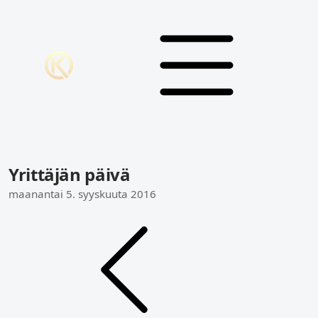
Yrittäjän päivä
maanantai 5. syyskuuta 2016