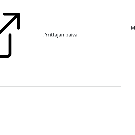
M
. Yrittäjän päivä.