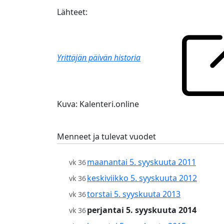
Lähteet:
Yrittäjän päivän historia
Kuva: Kalenteri.online
Menneet ja tulevat vuodet
maanantai 5. syyskuuta 2011
vk 36
keskiviikko 5. syyskuuta 2012
vk 36
torstai 5. syyskuuta 2013
vk 36
perjantai 5. syyskuuta 2014
vk 36