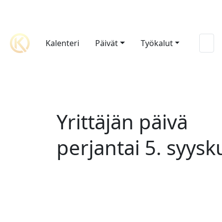
Kalenteri
Päivät
Työkalut
Yrittäjän päivä
perjantai 5. syys