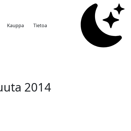
Kauppa
Tietoa
kuuta 2014