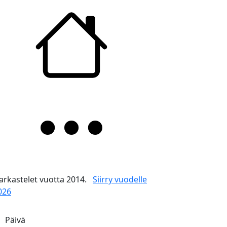
arkastelet vuotta 2014.
Siirry vuodelle
026
Päivä