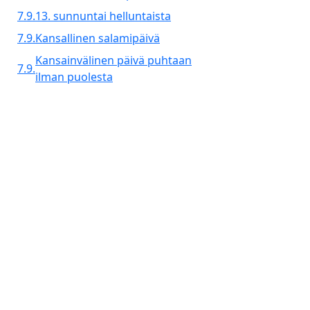
7.9.
13. sunnuntai helluntaista
7.9.
Kansallinen salamipäivä
Kansainvälinen päivä puhtaan
7.9.
ilman puolesta