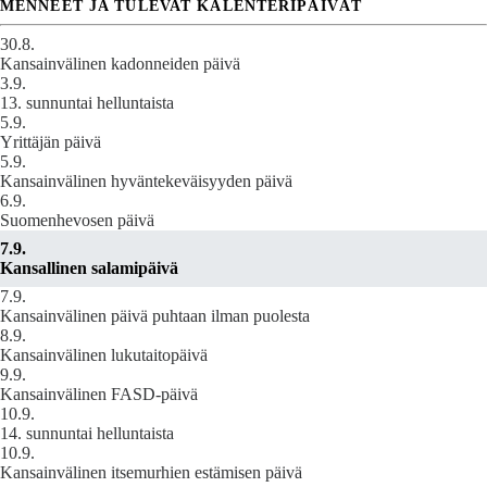
MENNEET JA TULEVAT KALENTERIPÄIVÄT
30.8.
Kansainvälinen kadonneiden päivä
3.9.
13. sunnuntai helluntaista
5.9.
Yrittäjän päivä
5.9.
Kansainvälinen hyväntekeväisyyden päivä
6.9.
Suomenhevosen päivä
7.9.
Kansallinen salamipäivä
7.9.
Kansainvälinen päivä puhtaan ilman puolesta
8.9.
Kansainvälinen lukutaitopäivä
9.9.
Kansainvälinen FASD-päivä
10.9.
14. sunnuntai helluntaista
10.9.
Kansainvälinen itsemurhien estämisen päivä