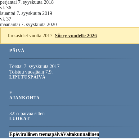
perjantai 7. syyskuuta 2018
vk 36
lauantai 7. syyskuuta 2019
vk 37
maanantai 7. syyskuuta 2020
Tarkastelet vuotta 2017.
Siirry vuodelle 2026
PÄIVÄ
Torstai 7. syyskuuta 2017
Toistuu vuosittain 7.9.
LIPUTUSPÄIVÄ
Ei
AJANKOHTA
3255 päivää sitten
LUOKAT
Epävirallinen teemapäivä
Valtakunnallinen