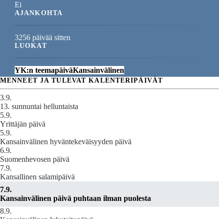
Ei
AJANKOHTA
3256 päivää sitten
LUOKAT
YK:n teemapäivä
Kansainvälinen
MENNEET JA TULEVAT KALENTERIPÄIVÄT
3.9.
13. sunnuntai helluntaista
5.9.
Yrittäjän päivä
5.9.
Kansainvälinen hyväntekeväisyyden päivä
6.9.
Suomenhevosen päivä
7.9.
Kansallinen salamipäivä
7.9.
Kansainvälinen päivä puhtaan ilman puolesta
8.9.