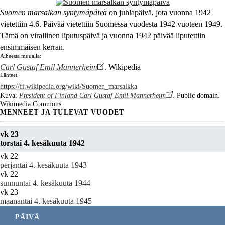
Suomen marsalkan syntymäpäivä
on juhlapäivä, jota vuonna 1942
vietettiin 4.6. Päivää vietettiin Suomessa vuodesta 1942 vuoteen 1949.
Tämä on virallinen liputuspäivä ja vuonna 1942 päivää liputettiin
ensimmäisen kerran.
Aiheesta muualla:
Carl Gustaf Emil Mannerheim
. Wikipedia
Lähteet:
https://fi.wikipedia.org/wiki/Suomen_marsalkka
Kuva:
President of Finland Carl Gustaf Emil Mannerheim
. Public domain.
Wikimedia Commons.
MENNEET JA TULEVAT VUODET
vk 23
torstai 4. kesäkuuta 1942
vk 22
perjantai 4. kesäkuuta 1943
vk 22
sunnuntai 4. kesäkuuta 1944
vk 23
maanantai 4. kesäkuuta 1945
PÄIVÄ