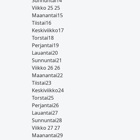
Sunnuntai
14
Viikko 25
25
Maanantai
15
Tiistai
16
Keskiviikko
17
Torstai
18
Perjantai
19
Lauantai
20
Sunnuntai
21
Viikko 26
26
Maanantai
22
Tiistai
23
Keskiviikko
24
Torstai
25
Perjantai
26
Lauantai
27
Sunnuntai
28
Viikko 27
27
Maanantai
29