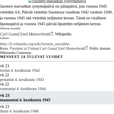
Suomen marsalkan syntymäpäivä
on juhlapäivä, jota vuonna 1945
vietettiin 4.6. Päivää vietettiin Suomessa vuodesta 1942 vuoteen 1949,
ja vuonna 1945 sitä vietettiin neljännen kerran. Tämä on virallinen
liputuspäivä ja vuonna 1945 päivää liputettiin neljännen kerran.
Aiheesta muualla:
Carl Gustaf Emil Mannerheim
. Wikipedia
Lähteet:
https://fi.wikipedia.org/wiki/Suomen_marsalkka
Kuva:
President of Finland Carl Gustaf Emil Mannerheim
. Public domain.
Wikimedia Commons.
MENNEET JA TULEVAT VUODET
vk 23
torstai 4. kesäkuuta 1942
vk 22
perjantai 4. kesäkuuta 1943
vk 22
sunnuntai 4. kesäkuuta 1944
vk 23
maanantai 4. kesäkuuta 1945
vk 23
tiistai 4. kesäkuuta 1946