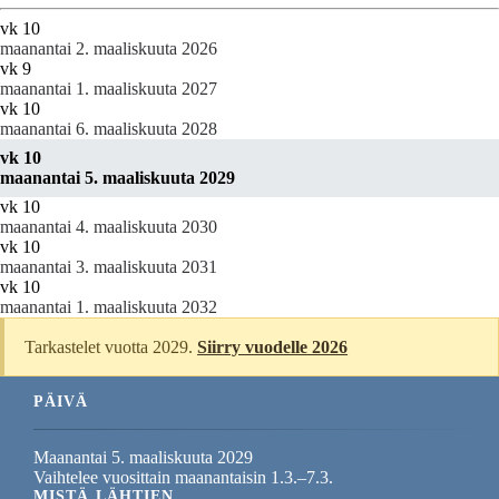
vk 10
maanantai 2. maaliskuuta 2026
vk 9
maanantai 1. maaliskuuta 2027
vk 10
maanantai 6. maaliskuuta 2028
vk 10
maanantai 5. maaliskuuta 2029
vk 10
maanantai 4. maaliskuuta 2030
vk 10
maanantai 3. maaliskuuta 2031
vk 10
maanantai 1. maaliskuuta 2032
Tarkastelet vuotta 2029.
Siirry vuodelle 2026
PÄIVÄ
Maanantai 5. maaliskuuta 2029
Vaihtelee vuosittain maanantaisin 1.3.–7.3.
MISTÄ LÄHTIEN