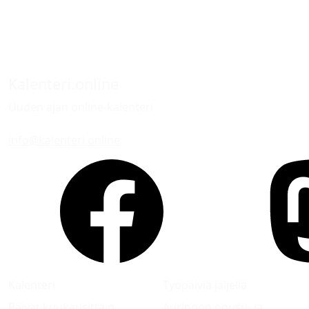
Kalenteri.online
Uuden ajan online-kalenteri
info@kalenteri.online
Kalenteri
Työpäiviä jäljellä
Päivät kuukausittain
Auringon nousu- ja