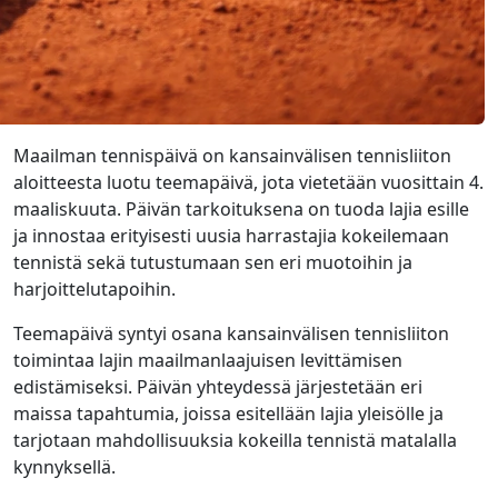
Maailman tennispäivä on kansainvälisen tennisliiton
aloitteesta luotu teemapäivä, jota vietetään vuosittain 4.
maaliskuuta. Päivän tarkoituksena on tuoda lajia esille
ja innostaa erityisesti uusia harrastajia kokeilemaan
tennistä sekä tutustumaan sen eri muotoihin ja
harjoittelutapoihin.
Teemapäivä syntyi osana kansainvälisen tennisliiton
toimintaa lajin maailmanlaajuisen levittämisen
edistämiseksi. Päivän yhteydessä järjestetään eri
maissa tapahtumia, joissa esitellään lajia yleisölle ja
tarjotaan mahdollisuuksia kokeilla tennistä matalalla
kynnyksellä.