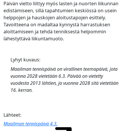
Päivän vietto liittyy myös lasten ja nuorten liikunnan
edistämiseen, sillä tapahtumien keskiössä on usein
helppojen ja hauskojen aloitustapojen esittely.
Tavoitteena on madaltaa kynnystä harrastuksen
aloittamiseen ja tehdä tenniksestä helpommin
lähestyttävä liikuntamuoto.
Lyhyt kuvaus:
Maailman tennispäivä
on virallinen teemapäivä, jota
vuonna 2028 vietetään 6.3. Päivää on vietetty
vuodesta 2013 lähtien, ja vuonna 2028 sitä vietetään
16. kerran.
Lähteet:
Maailman tennispäivä 4.3.