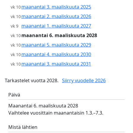
maanantai 3. maaliskuuta 2025
vk 10
maanantai 2. maaliskuuta 2026
vk 10
maanantai 1. maaliskuuta 2027
vk 9
maanantai 6. maaliskuuta 2028
vk 10
maanantai 5. maaliskuuta 2029
vk 10
maanantai 4. maaliskuuta 2030
vk 10
maanantai 3. maaliskuuta 2031
vk 10
Tarkastelet vuotta 2028.
Siirry vuodelle 2026
Päivä
Maanantai 6. maaliskuuta 2028
Vaihtelee vuosittain maanantaisin 1.3.–7.3.
Mistä lähtien