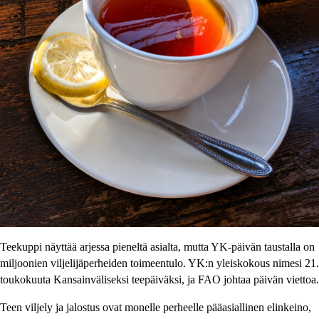
Teekuppi näyttää arjessa pieneltä asialta, mutta YK-päivän taustalla on
miljoonien viljelijäperheiden toimeentulo. YK:n yleiskokous nimesi 21.
toukokuuta Kansainväliseksi teepäiväksi, ja FAO johtaa päivän viettoa.
Teen viljely ja jalostus ovat monelle perheelle pääasiallinen elinkeino,