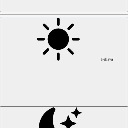
Pellava