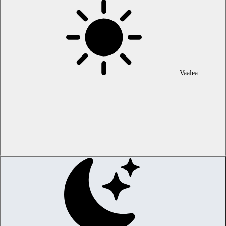
Vaalea