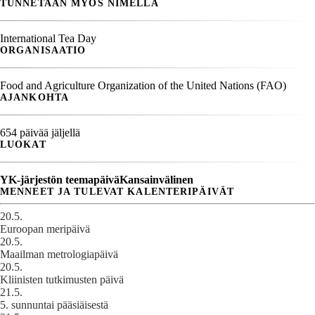
TUNNETAAN MYÖS NIMELLÄ
International Tea Day
ORGANISAATIO
Food and Agriculture Organization of the United Nations (FAO)
AJANKOHTA
654 päivää jäljellä
LUOKAT
YK-järjestön teemapäivä
Kansainvälinen
MENNEET JA TULEVAT KALENTERIPÄIVÄT
20.5.
Euroopan meripäivä
20.5.
Maailman metrologiapäivä
20.5.
Kliinisten tutkimusten päivä
21.5.
5. sunnuntai pääsiäisestä