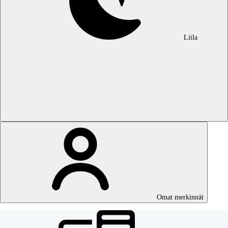
Liila
Omat merkinnät