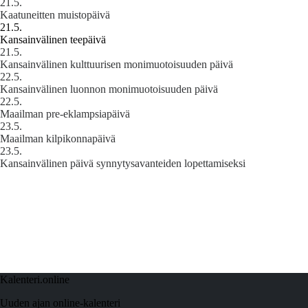
21.5.
Kaatuneitten muistopäivä
21.5.
Kansainvälinen teepäivä
21.5.
Kansainvälinen kulttuurisen monimuotoisuuden päivä
22.5.
Kansainvälinen luonnon monimuotoisuuden päivä
22.5.
Maailman pre-eklampsiapäivä
23.5.
Maailman kilpikonnapäivä
23.5.
Kansainvälinen päivä synnytysavanteiden lopettamiseksi
Kalenteri.online
Uuden ajan online-kalenteri