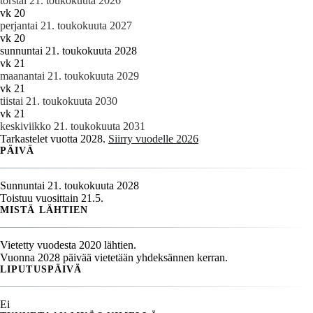
torstai 21. toukokuuta 2026
vk 20
perjantai 21. toukokuuta 2027
vk 20
sunnuntai 21. toukokuuta 2028
vk 21
maanantai 21. toukokuuta 2029
vk 21
tiistai 21. toukokuuta 2030
vk 21
keskiviikko 21. toukokuuta 2031
Tarkastelet vuotta 2028.
Siirry vuodelle 2026
PÄIVÄ
Sunnuntai 21. toukokuuta 2028
Toistuu vuosittain 21.5.
MISTÄ LÄHTIEN
Vietetty vuodesta 2020 lähtien.
Vuonna 2028 päivää vietetään yhdeksännen kerran.
LIPUTUSPÄIVÄ
Ei