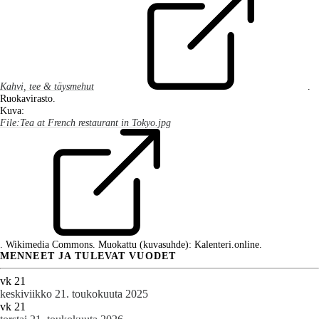
Kahvi, tee & täysmehut
.
Ruokavirasto.
Kuva:
File:Tea at French restaurant in Tokyo.jpg
. Wikimedia Commons. Muokattu (kuvasuhde): Kalenteri.online.
MENNEET JA TULEVAT VUODET
vk 21
keskiviikko 21. toukokuuta 2025
vk 21