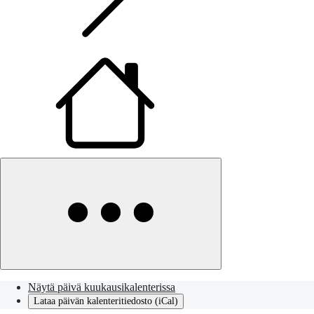
Näytä päivä kuukausikalenterissa
Lataa päivän kalenteritiedosto (iCal)