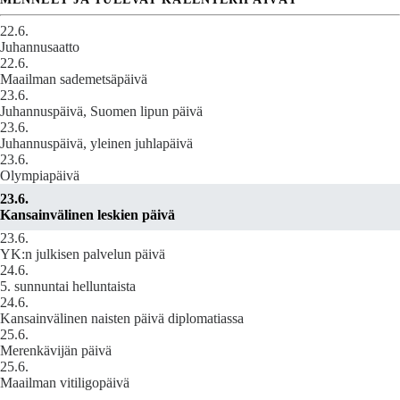
22.6.
Juhannusaatto
22.6.
Maailman sademetsäpäivä
23.6.
Juhannuspäivä, Suomen lipun päivä
23.6.
Juhannuspäivä, yleinen juhlapäivä
23.6.
Olympiapäivä
23.6.
Kansainvälinen leskien päivä
23.6.
YK:n julkisen palvelun päivä
24.6.
5. sunnuntai helluntaista
24.6.
Kansainvälinen naisten päivä diplomatiassa
25.6.
Merenkävijän päivä
25.6.
Maailman vitiligopäivä