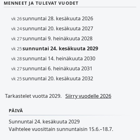
MENNEET JA TULEVAT VUODET
sunnuntai 28. kesäkuuta 2026
vk 26
sunnuntai 20. kesäkuuta 2027
vk 24
sunnuntai 9. heinäkuuta 2028
vk 27
sunnuntai 24. kesäkuuta 2029
vk 25
sunnuntai 14. heinäkuuta 2030
vk 28
sunnuntai 6. heinäkuuta 2031
vk 27
sunnuntai 20. kesäkuuta 2032
vk 25
Tarkastelet vuotta 2029.
Siirry vuodelle 2026
PÄIVÄ
Sunnuntai 24. kesäkuuta 2029
Vaihtelee vuosittain sunnuntaisin 15.6.–18.7.