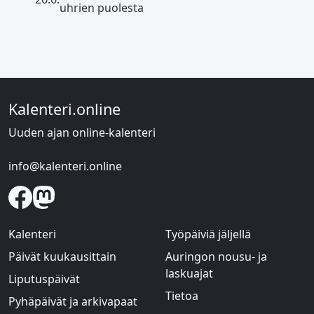
uhrien puolesta
Kalenteri.online
Uuden ajan online-kalenteri
info@kalenteri.online
Kalenteri
Työpäiviä jäljellä
Päivät kuukausittain
Auringon nousu- ja
laskuajat
Liputuspäivät
Tietoa
Pyhäpäivät ja arkivapaat