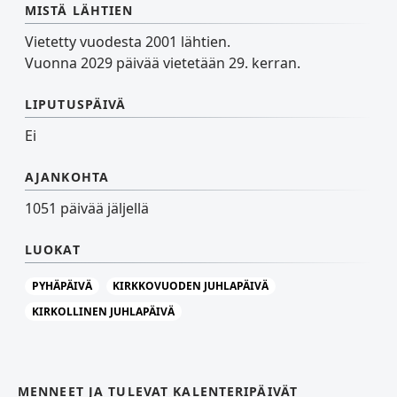
MISTÄ LÄHTIEN
Vietetty vuodesta 2001 lähtien.
Vuonna 2029 päivää vietetään 29. kerran.
LIPUTUSPÄIVÄ
Ei
AJANKOHTA
1051 päivää jäljellä
LUOKAT
PYHÄPÄIVÄ
KIRKKOVUODEN JUHLAPÄIVÄ
KIRKOLLINEN JUHLAPÄIVÄ
MENNEET JA TULEVAT KALENTERIPÄIVÄT