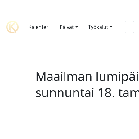
Kalenteri
Päivät
Työkalut
Maailman lumipäi
sunnuntai 18. ta