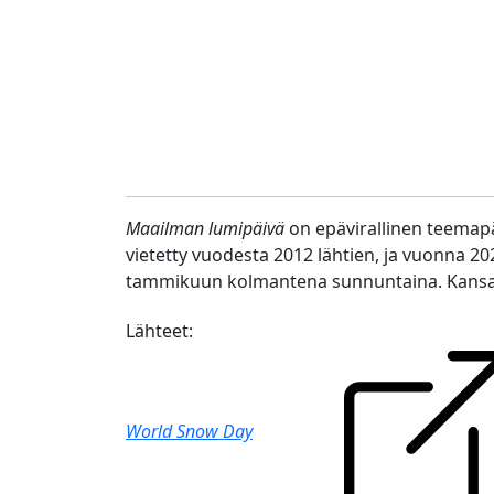
Maailman lumipäivä
on epävirallinen teemapä
vietetty vuodesta 2012 lähtien, ja vuonna 202
tammikuun kolmantena sunnuntaina. Kansain
Lähteet:
World Snow Day