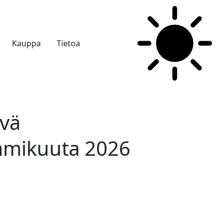
Kauppa
Tietoa
vä
mmikuuta 2026