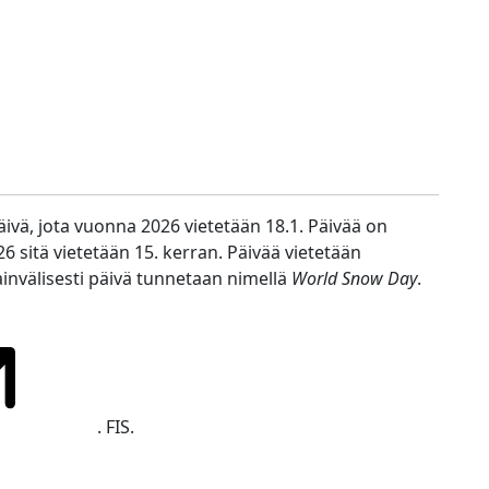
ivä, jota vuonna 2026 vietetään 18.1. Päivää on
6 sitä vietetään 15. kerran. Päivää vietetään
välisesti päivä tunnetaan nimellä
World Snow Day
.
. FIS.