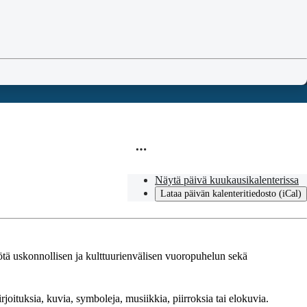
Näytä päivä kuukausikalenterissa
Lataa päivän kalenteritiedosto (iCal)
ötä uskonnollisen ja kulttuurienvälisen vuoropuhelun sekä
rjoituksia, kuvia, symboleja, musiikkia, piirroksia tai elokuvia.