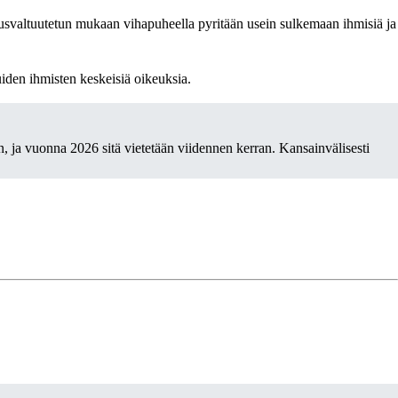
uusvaltuutetun mukaan vihapuheella pyritään usein sulkemaan ihmisiä ja
iden ihmisten keskeisiä oikeuksia.
, ja vuonna 2026 sitä vietetään viidennen kerran. Kansainvälisesti