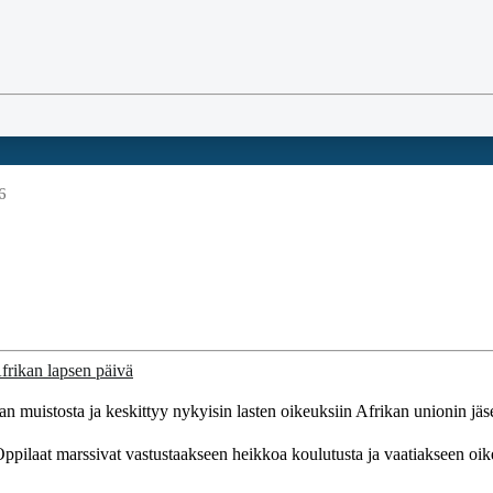
6
 muistosta ja keskittyy nykyisin lasten oikeuksiin Afrikan unionin jäs
Oppilaat marssivat vastustaakseen heikkoa koulutusta ja vaatiakseen oike