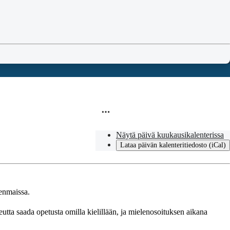
Näytä päivä kuukausikalenterissa
Lataa päivän kalenteritiedosto (iCal)
enmaissa.
utta saada opetusta omilla kielillään, ja mielenosoituksen aikana