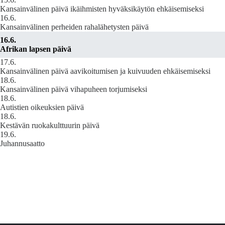
Kansainvälinen päivä ikäihmisten hyväksikäytön ehkäisemiseksi
16.6.
Kansainvälinen perheiden rahalähetysten päivä
16.6.
Afrikan lapsen päivä
17.6.
Kansainvälinen päivä aavikoitumisen ja kuivuuden ehkäisemiseksi
18.6.
Kansainvälinen päivä vihapuheen torjumiseksi
18.6.
Autistien oikeuksien päivä
18.6.
Kestävän ruokakulttuurin päivä
19.6.
Juhannusaatto