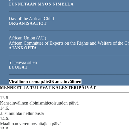
TUNNETAAN MYÖS NIMELLÄ
Day of the African Child
ORGANISAATIOT
African Union (AU)
African Committee of Experts on the Rights and Welfare of the
AJANKOHTA
51 päivää sitten
LUOKAT
Virallinen teemapäivä
Kansainvälinen
MENNEET JA TULEVAT KALENTERIPÄIVÄT
13.6.
Kansainvälinen albinismitietoisuuden päivä
14.6.
3. sunnuntai helluntaista
14.6.
Maailman verenluovuttajien päivä
15.6.