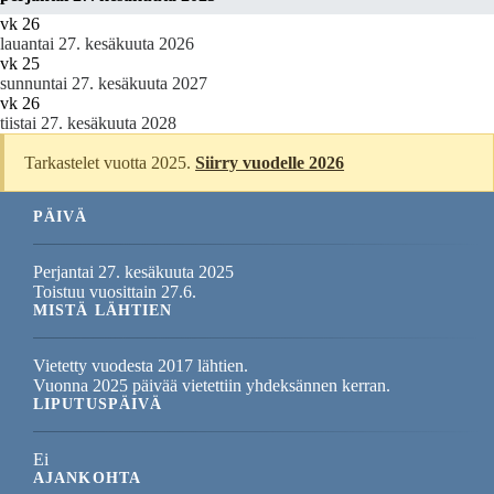
vk 26
lauantai 27. kesäkuuta 2026
vk 25
sunnuntai 27. kesäkuuta 2027
vk 26
tiistai 27. kesäkuuta 2028
Tarkastelet vuotta 2025.
Siirry vuodelle 2026
PÄIVÄ
Perjantai 27. kesäkuuta 2025
Toistuu vuosittain 27.6.
MISTÄ LÄHTIEN
Vietetty vuodesta 2017 lähtien.
Vuonna 2025 päivää vietettiin yhdeksännen kerran.
LIPUTUSPÄIVÄ
Ei
AJANKOHTA