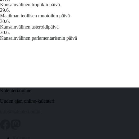
Kansainvälinen tropiikin päivä
29.6.
Maailman teollisen muotoilun päivä
30.6.
Kansainvälinen asteroidipäivä
30.6.
Kansainvälinen parlamentarismin päivä
Kalenteri.online
Uuden ajan online-kalenteri
info@kalenteri.online
Kalenteri