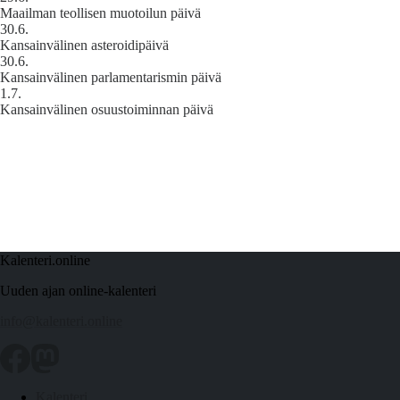
Maailman teollisen muotoilun päivä
30.6.
Kansainvälinen asteroidipäivä
30.6.
Kansainvälinen parlamentarismin päivä
1.7.
Kansainvälinen osuustoiminnan päivä
Kalenteri.online
Uuden ajan online-kalenteri
info@kalenteri.online
Kalenteri