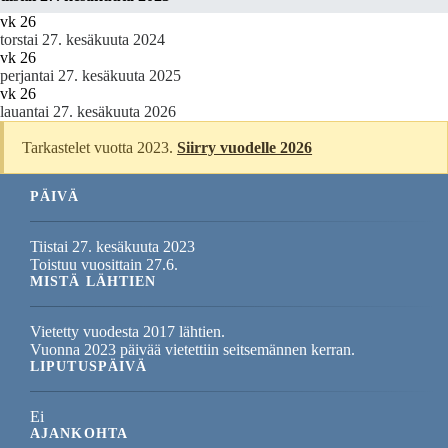
vk 26
torstai 27. kesäkuuta 2024
vk 26
perjantai 27. kesäkuuta 2025
vk 26
lauantai 27. kesäkuuta 2026
Tarkastelet vuotta 2023.
Siirry vuodelle 2026
PÄIVÄ
Tiistai 27. kesäkuuta 2023
Toistuu vuosittain 27.6.
MISTÄ LÄHTIEN
Vietetty vuodesta 2017 lähtien.
Vuonna 2023 päivää vietettiin seitsemännen kerran.
LIPUTUSPÄIVÄ
Ei
AJANKOHTA