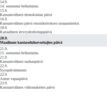
14.9.
14. sunnuntai helluntaista
15.9.
Kansainvälinen demokratian päivä
16.9.
Kansainvälinen päivä otsonikerroksen suojaamiseksi
18.9.
Kansallinen terveydenhoitajapäivä
20.9.
Maailman kantasoluluovuttajien päivä
21.9.
15. sunnuntai helluntaista
21.9.
Kansainvälinen rauhanpäivä
22.9.
Syyspäiväntasaus
22.9.
Auton vapaapäivä
23.9.
Kansainvälinen viittomakielen päivä