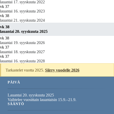
lauantai 17. syyskuuta 2022
vk 37
lauantai 16. syyskuuta 2023
vk 38
lauantai 21. syyskuuta 2024
vk 38
lauantai 20. syyskuuta 2025
vk 38
lauantai 19. syyskuuta 2026
vk 37
lauantai 18. syyskuuta 2027
vk 37
lauantai 16. syyskuuta 2028
Tarkastelet vuotta 2025.
Siirry vuodelle 2026
PÄIVÄ
Lauantai 20. syyskuuta 2025
Vaihtelee vuosittain lauantaisin 15.9.–21.9.
SÄÄNTÖ