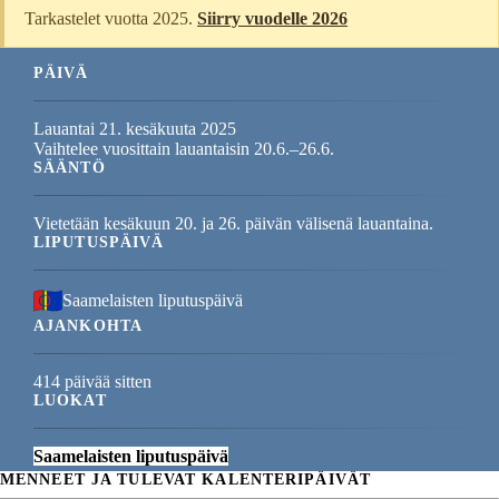
Tarkastelet vuotta 2025.
Siirry vuodelle 2026
PÄIVÄ
Lauantai 21. kesäkuuta 2025
Vaihtelee vuosittain lauantaisin 20.6.–26.6.
SÄÄNTÖ
Vietetään kesäkuun 20. ja 26. päivän välisenä lauantaina.
LIPUTUSPÄIVÄ
Saamelaisten liputuspäivä
AJANKOHTA
414 päivää sitten
LUOKAT
Saamelaisten liputuspäivä
MENNEET JA TULEVAT KALENTERIPÄIVÄT