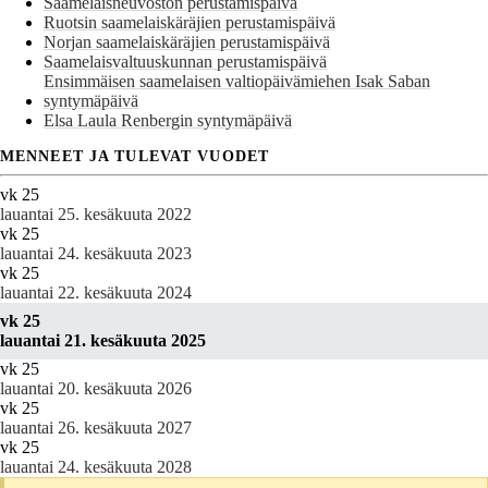
Saamelaisneuvoston perustamispäivä
Ruotsin saamelaiskäräjien perustamispäivä
Norjan saamelaiskäräjien perustamispäivä
Saamelaisvaltuuskunnan perustamispäivä
Ensimmäisen saamelaisen valtiopäivämiehen Isak Saban
syntymäpäivä
Elsa Laula Renbergin syntymäpäivä
MENNEET JA TULEVAT VUODET
vk 25
lauantai 25. kesäkuuta 2022
vk 25
lauantai 24. kesäkuuta 2023
vk 25
lauantai 22. kesäkuuta 2024
vk 25
lauantai 21. kesäkuuta 2025
vk 25
lauantai 20. kesäkuuta 2026
vk 25
lauantai 26. kesäkuuta 2027
vk 25
lauantai 24. kesäkuuta 2028