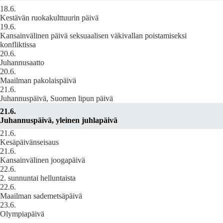
18.6.
Kestävän ruokakulttuurin päivä
19.6.
Kansainvälinen päivä seksuaalisen väkivallan poistamiseksi
konfliktissa
20.6.
Juhannusaatto
20.6.
Maailman pakolaispäivä
21.6.
Juhannuspäivä, Suomen lipun päivä
21.6.
Juhannuspäivä, yleinen juhlapäivä
21.6.
Kesäpäivänseisaus
21.6.
Kansainvälinen joogapäivä
22.6.
2. sunnuntai helluntaista
22.6.
Maailman sademetsäpäivä
23.6.
Olympiapäivä