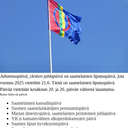
Juhannuspäivä, yleinen juhlapäivä
on saamelaisten liputuspäivä, jota
vuonna 2025 vietettiin 21.6. Tämä on saamelaisten liputuspäivä.
Päivää vietetään kesäkuun 20. ja 26. päivän välisenä lauantaina.
Katso liittyvät päivät
Saamelaisten kansallispäivä
Suomen saamelaiskäräjien perustamispäivä
Marian ilmestyspäivä, saamelaisten perinteinen juhlapäivä
YK:n kansainvälinen alkuperäiskansojen päivä
Saamen lipun hyväksymispäivä