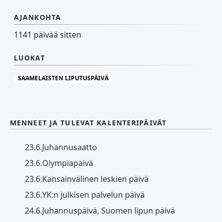
AJANKOHTA
1141 päivää sitten
LUOKAT
SAAMELAISTEN LIPUTUSPÄIVÄ
MENNEET JA TULEVAT KALENTERIPÄIVÄT
23.6.
Juhannusaatto
23.6.
Olympiapäivä
23.6.
Kansainvälinen leskien päivä
23.6.
YK:n julkisen palvelun päivä
24.6.
Juhannuspäivä, Suomen lipun päivä