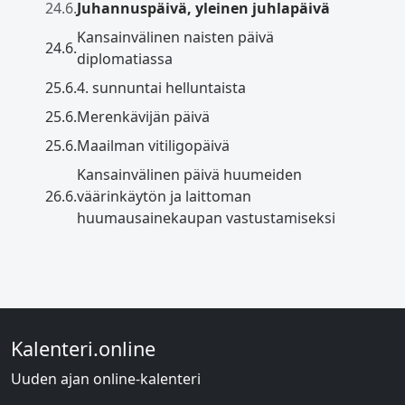
24.6.
Juhannuspäivä, yleinen juhlapäivä
Kansainvälinen naisten päivä
24.6.
diplomatiassa
25.6.
4. sunnuntai helluntaista
25.6.
Merenkävijän päivä
25.6.
Maailman vitiligopäivä
Kansainvälinen päivä huumeiden
26.6.
väärinkäytön ja laittoman
huumausainekaupan vastustamiseksi
Kalenteri.online
Uuden ajan online-kalenteri