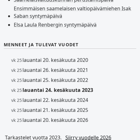
Ensimmäisen saamelaisen valtiopäivämiehen Isak
Saban syntymäpäivä
Elsa Laula Renbergin syntymäpäivä
MENNEET JA TULEVAT VUODET
lauantai 20. kesäkuuta 2020
vk 25
lauantai 26. kesäkuuta 2021
vk 25
lauantai 25. kesäkuuta 2022
vk 25
lauantai 24. kesäkuuta 2023
vk 25
lauantai 22. kesäkuuta 2024
vk 25
lauantai 21. kesäkuuta 2025
vk 25
lauantai 20. kesäkuuta 2026
vk 25
Tarkastelet vuotta 2023.
Siirry vuodelle 2026