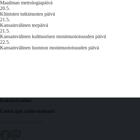
Maailman metrologiapäivä
20.5.
Kliinisten tutkimusten päivä
21.5.
Kansainvälinen teepäivä
21.5.
Kansainvälinen kulttuurisen monimuotoisuuden päivä
22.5.
Kansainvälinen luonnon monimuotoisuuden päivä
Kalenteri.online
Uuden ajan online-kalenteri
info@kalenteri.online