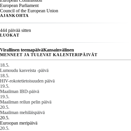
European Commission
European Parliament
Council of the European Union
AJANKOHTA
444 päivää sitten
LUOKAT
Virallinen teemapäivä
Kansainvälinen
MENNEET JA TULEVAT KALENTERIPÄIVÄT
18.5.
Lumoudu kasveista -päivä
18.5.
HIV-rokotetietoisuuden päivä
19.5.
Maailman IBD-päivä
19.5.
Maailman reilun pelin päivä
20.5.
Maailman mehiläispäivä
20.5.
Euroopan meripäivä
20.5.