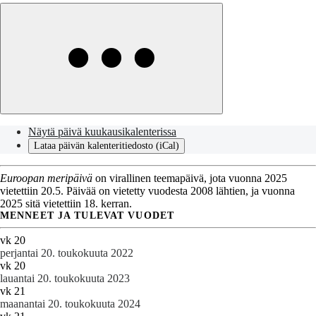
Näytä päivä kuukausikalenterissa
Lataa päivän kalenteritiedosto (iCal)
Euroopan meripäivä
on virallinen teemapäivä, jota vuonna 2025
vietettiin 20.5. Päivää on vietetty vuodesta 2008 lähtien, ja vuonna
2025 sitä vietettiin 18. kerran.
MENNEET JA TULEVAT VUODET
vk 20
perjantai 20. toukokuuta 2022
vk 20
lauantai 20. toukokuuta 2023
vk 21
maanantai 20. toukokuuta 2024