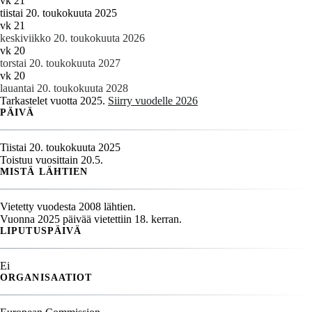
vk 21
tiistai 20. toukokuuta 2025
vk 21
keskiviikko 20. toukokuuta 2026
vk 20
torstai 20. toukokuuta 2027
vk 20
lauantai 20. toukokuuta 2028
Tarkastelet vuotta 2025.
Siirry vuodelle 2026
PÄIVÄ
Tiistai 20. toukokuuta 2025
Toistuu vuosittain 20.5.
MISTÄ LÄHTIEN
Vietetty vuodesta 2008 lähtien.
Vuonna 2025 päivää vietettiin 18. kerran.
LIPUTUSPÄIVÄ
Ei
ORGANISAATIOT