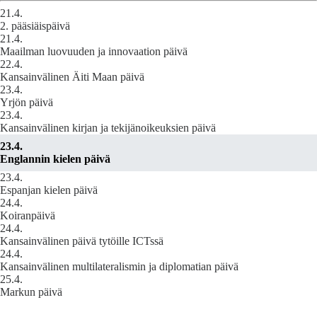
21.4.
2. pääsiäispäivä
21.4.
Maailman luovuuden ja innovaation päivä
22.4.
Kansainvälinen Äiti Maan päivä
23.4.
Yrjön päivä
23.4.
Kansainvälinen kirjan ja tekijänoikeuksien päivä
23.4.
Englannin kielen päivä
23.4.
Espanjan kielen päivä
24.4.
Koiranpäivä
24.4.
Kansainvälinen päivä tytöille ICTssä
24.4.
Kansainvälinen multilateralismin ja diplomatian päivä
25.4.
Markun päivä