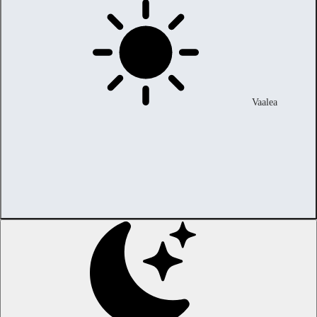
Vaalea