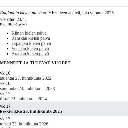
Englannin kielen päivä
on YK:n teemapäivä, jota vuonna 2025
vietettiin 23.4.
Katso liittyvät päivät
Kiinan kielen päivä
Ranskan kielen päivä
Espanjan kielen päivä
Venäjän kielen päivä
Arabian kielen päivä
MENNEET JA TULEVAT VUODET
vk 16
lauantai 23. huhtikuuta 2022
vk 16
sunnuntai 23. huhtikuuta 2023
vk 17
tiistai 23. huhtikuuta 2024
vk 17
keskiviikko 23. huhtikuuta 2025
vk 17
torstai 23. huhtikuuta 2026