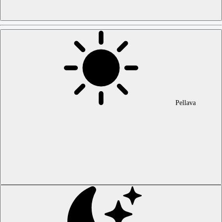
Pellava