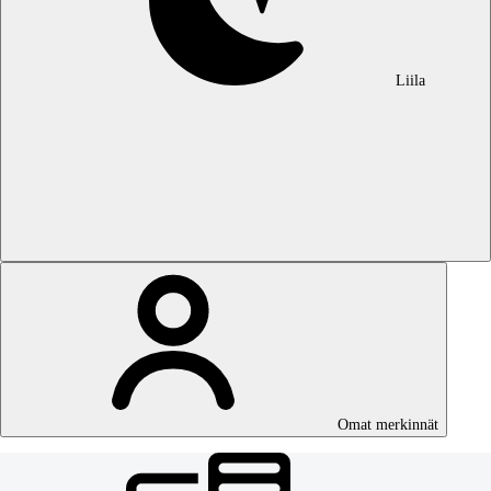
Liila
Omat merkinnät