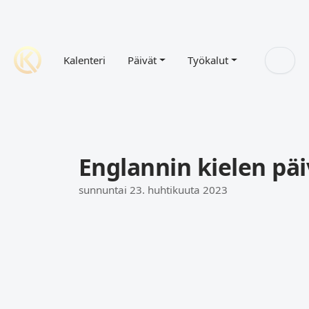
Kalenteri
Päivät
Työkalut
Englannin kielen pä
sunnuntai 23. huhtikuuta 2023