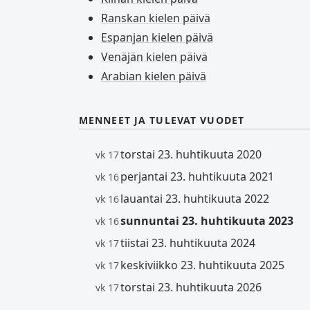
Ranskan kielen päivä
Espanjan kielen päivä
Venäjän kielen päivä
Arabian kielen päivä
MENNEET JA TULEVAT VUODET
torstai 23. huhtikuuta 2020
vk 17
perjantai 23. huhtikuuta 2021
vk 16
lauantai 23. huhtikuuta 2022
vk 16
sunnuntai 23. huhtikuuta 2023
vk 16
tiistai 23. huhtikuuta 2024
vk 17
keskiviikko 23. huhtikuuta 2025
vk 17
torstai 23. huhtikuuta 2026
vk 17