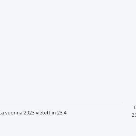
T
a vuonna 2023 vietettiin 23.4.
2