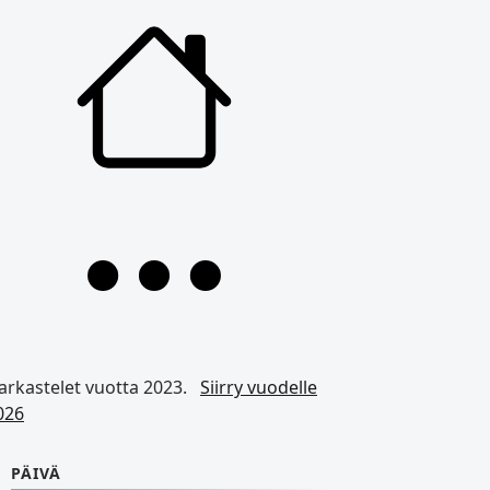
arkastelet vuotta 2023.
Siirry vuodelle
026
PÄIVÄ