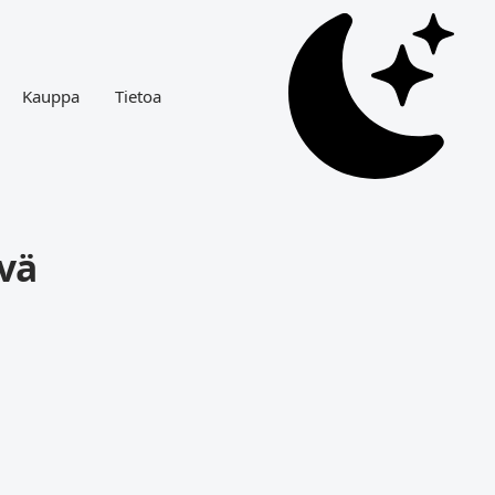
Kauppa
Tietoa
ivä