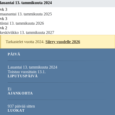
lauantai 13. tammikuuta 2024
vk 3
maanantai 13. tammikuuta 2025
vk 3
tiistai 13. tammikuuta 2026
vk 2
keskiviikko 13. tammikuuta 2027
Tarkastelet vuotta 2024.
Siirry vuodelle 2026
PÄIVÄ
Lauantai 13. tammikuuta 2024
Toistuu vuosittain 13.1.
LIPUTUSPÄIVÄ
Ei
AJANKOHTA
937 päivää sitten
LUOKAT