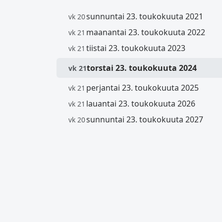
sunnuntai 23. toukokuuta 2021
vk 20
maanantai 23. toukokuuta 2022
vk 21
tiistai 23. toukokuuta 2023
vk 21
torstai 23. toukokuuta 2024
vk 21
perjantai 23. toukokuuta 2025
vk 21
lauantai 23. toukokuuta 2026
vk 21
sunnuntai 23. toukokuuta 2027
vk 20