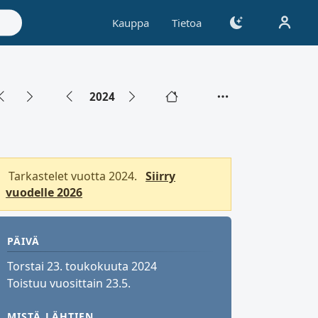
Kauppa
Tietoa
2024
Tarkastelet vuotta 2024.
Siirry
vuodelle 2026
PÄIVÄ
Torstai 23. toukokuuta 2024
Toistuu vuosittain 23.5.
MISTÄ LÄHTIEN