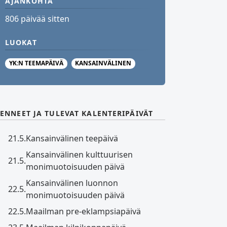
AJANKOHTA
806 päivää sitten
LUOKAT
YK:N TEEMAPÄIVÄ
KANSAINVÄLINEN
ENNEET JA TULEVAT KALENTERIPÄIVÄT
21.5.
Kansainvälinen teepäivä
Kansainvälinen kulttuurisen
21.5.
monimuotoisuuden päivä
Kansainvälinen luonnon
22.5.
monimuotoisuuden päivä
22.5.
Maailman pre-eklampsiapäivä